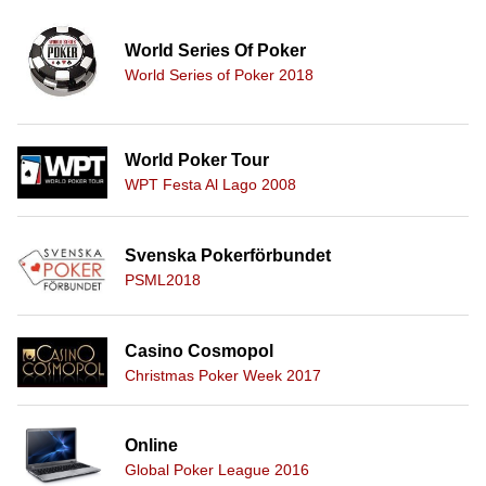
World Series Of Poker
World Series of Poker 2018
World Poker Tour
WPT Festa Al Lago 2008
Svenska Pokerförbundet
PSML2018
Casino Cosmopol
Christmas Poker Week 2017
Online
Global Poker League 2016