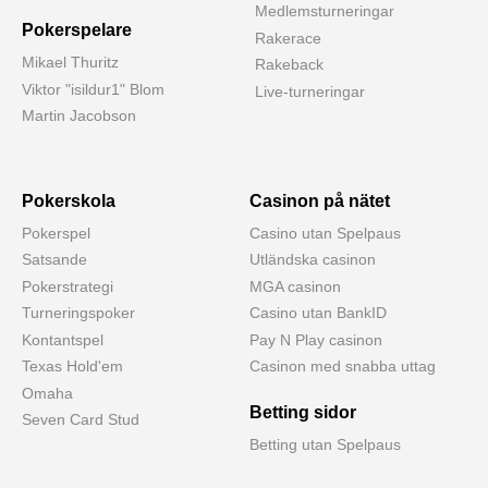
Medlemsturneringar
Pokerspelare
Rakerace
Mikael Thuritz
Rakeback
Viktor "isildur1" Blom
Live-turneringar
Martin Jacobson
Pokerskola
Casinon på nätet
Pokerspel
Casino utan Spelpaus
Satsande
Utländska casinon
Pokerstrategi
MGA casinon
Turneringspoker
Casino utan BankID
Kontantspel
Pay N Play casinon
Texas Hold'em
Casinon med snabba uttag
Omaha
Betting sidor
Seven Card Stud
Betting utan Spelpaus