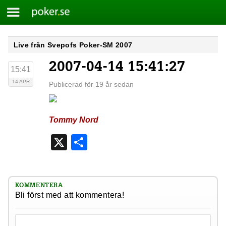
Meny
Poker.se
Skip
Live från Svepofs Poker-SM 2007
to
2007-04-14 15:41:27
content
15:41
14 APR
Publicerad för 19 år sedan
Tommy Nord
X
Dela
KOMMENTERA
Bli först med att kommentera!