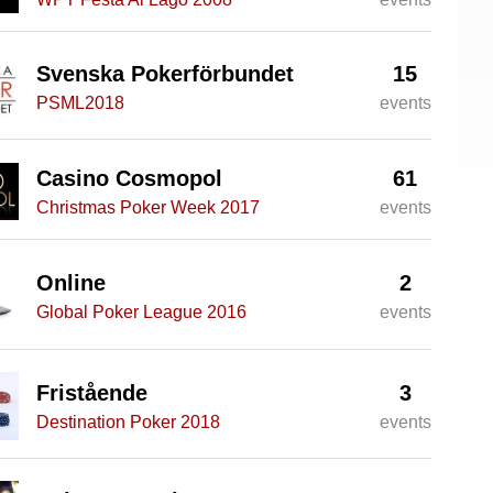
Svenska Pokerförbundet
15
PSML2018
events
Casino Cosmopol
61
Christmas Poker Week 2017
events
Online
2
Global Poker League 2016
events
Fristående
3
Destination Poker 2018
events