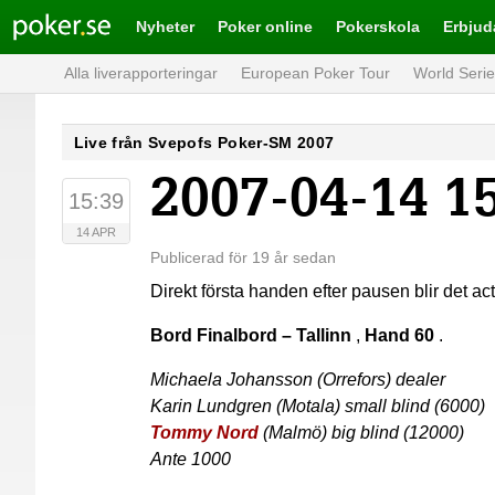
Poker.se
Nyheter
Poker online
Pokerskola
Erbju
Alla liverapporteringar
European Poker Tour
World Serie
Skip
Live från Svepofs Poker-SM 2007
to
2007-04-14 1
content
15:39
14 APR
Publicerad för 19 år sedan
Direkt första handen efter pausen blir det act
Bord Finalbord – Tallinn
,
Hand 60
.
Michaela Johansson (Orrefors) dealer
Karin Lundgren (Motala) small blind (6000)
Tommy Nord
(Malmö) big blind (12000)
Ante 1000