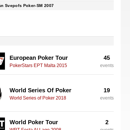
rån Svepofs Poker-SM 2007
European Poker Tour
45
PokerStars EPT Malta 2015
events
World Series Of Poker
19
World Series of Poker 2018
events
World Poker Tour
2
WPT Festa Al Lago 2008
events