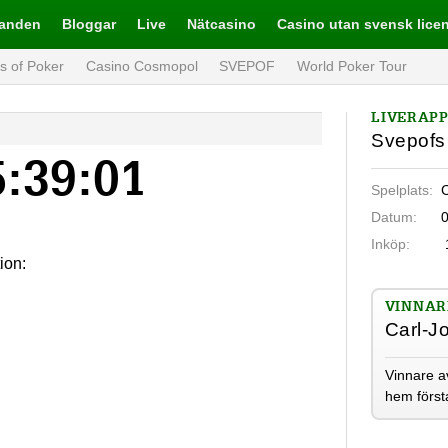
danden
Bloggar
Live
Nätcasino
Casino utan svensk lice
s of Poker
Casino Cosmopol
SVEPOF
World Poker Tour
LIVERAP
Svepofs
5:39:01
Spelplats:
C
Datum:
0
Inköp:

ion:
VINNAR
Carl-J
Vinnare a
hem första