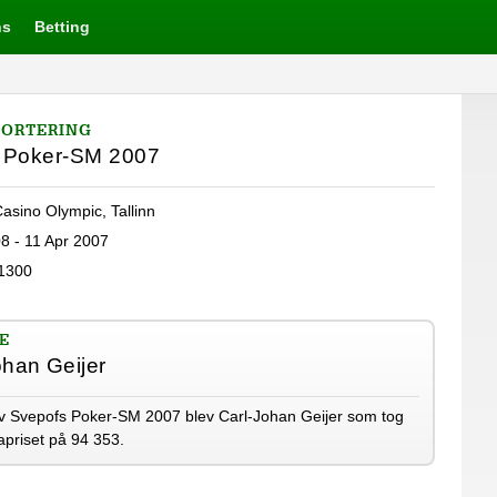
ns
Betting
PORTERING
 Poker-SM 2007
asino Olympic, Tallinn
8 - 11 Apr 2007
 1300
E
ohan Geijer
v Svepofs Poker-SM 2007 blev Carl-Johan Geijer som tog
priset på 94 353.