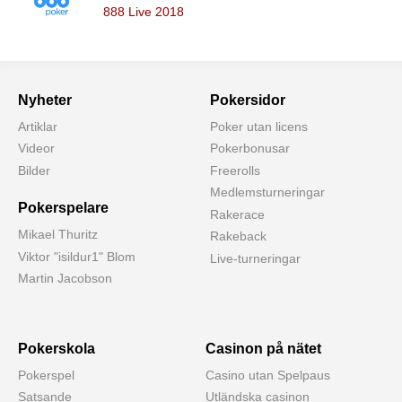
888 Live 2018
Nyheter
Pokersidor
Artiklar
Poker utan licens
Videor
Pokerbonusar
Bilder
Freerolls
Medlemsturneringar
Pokerspelare
Rakerace
Mikael Thuritz
Rakeback
Viktor "isildur1" Blom
Live-turneringar
Martin Jacobson
Pokerskola
Casinon på nätet
Pokerspel
Casino utan Spelpaus
Satsande
Utländska casinon