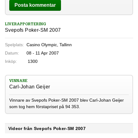
LIVERAPPORTERING
Svepofs Poker-SM 2007
Spelplats:
Casino Olympic, Tallinn
Datum:
08 - 11 Apr 2007
Inköp:
 1300
VINNARE
Carl-Johan Geijer
Vinnare av Svepofs Poker-SM 2007 blev Carl-Johan Geijer
som tog hem förstapriset på 94 353.
Videor från Svepofs Poker-SM 2007