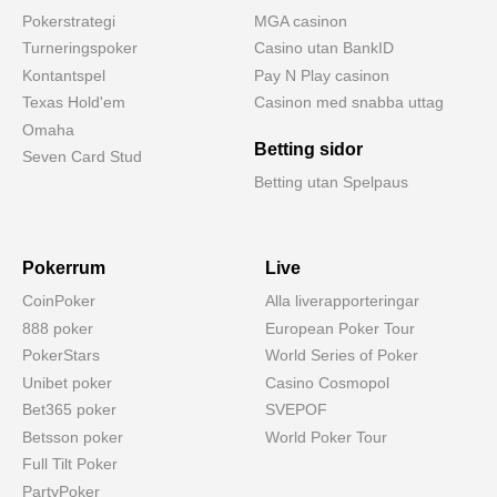
Pokerstrategi
MGA casinon
Turneringspoker
Casino utan BankID
Kontantspel
Pay N Play casinon
Texas Hold'em
Casinon med snabba uttag
Omaha
Betting sidor
Seven Card Stud
Betting utan Spelpaus
Pokerrum
Live
CoinPoker
Alla liverapporteringar
888 poker
European Poker Tour
PokerStars
World Series of Poker
Unibet poker
Casino Cosmopol
Bet365 poker
SVEPOF
Betsson poker
World Poker Tour
Full Tilt Poker
PartyPoker