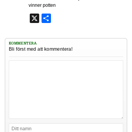
vinner potten
X
Dela
KOMMENTERA
Bli först med att kommentera!