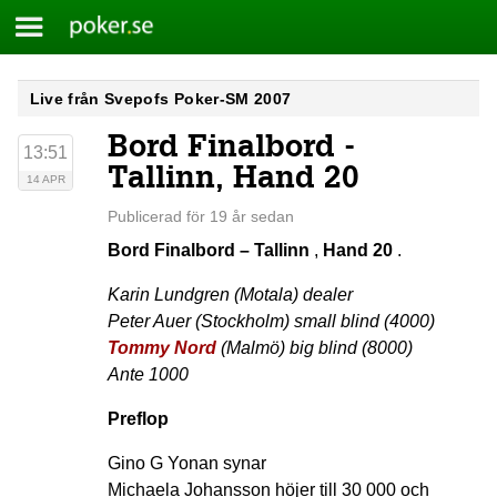
Meny
Poker.se
Skip
Live från Svepofs Poker-SM 2007
to
Bord Finalbord -
content
13:51
Tallinn, Hand 20
14 APR
Publicerad för 19 år sedan
Bord Finalbord – Tallinn
,
Hand 20
.
Karin Lundgren (Motala) dealer
Peter Auer (Stockholm) small blind (4000)
Tommy Nord
(Malmö) big blind (8000)
Ante 1000
Preflop
Gino G Yonan synar
Michaela Johansson höjer till 30 000 och