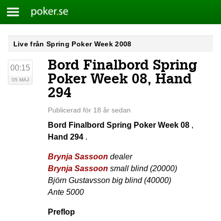
Meny
Poker.se
Skip
Live från Spring Poker Week 2008
to
Bord Finalbord Spring
content
00:15
Poker Week 08, Hand
05 MAJ
294
Publicerad för 18 år sedan
Bord Finalbord Spring Poker Week 08
,
Hand 294
.
Brynja Sassoon
dealer
Brynja Sassoon
small blind (20000)
Björn Gustavsson big blind (40000)
Ante 5000
Preflop