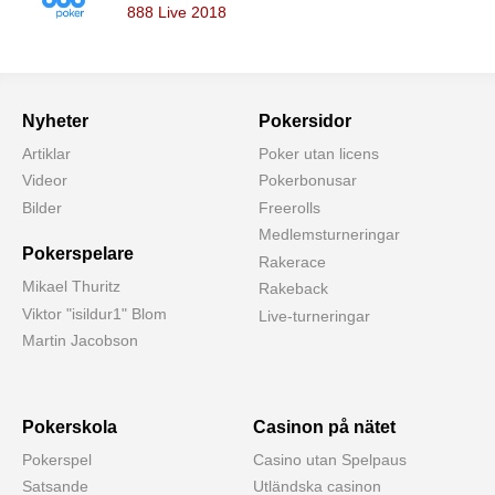
888 Live 2018
Nyheter
Pokersidor
Artiklar
Poker utan licens
Videor
Pokerbonusar
Bilder
Freerolls
Medlemsturneringar
Pokerspelare
Rakerace
Mikael Thuritz
Rakeback
Viktor "isildur1" Blom
Live-turneringar
Martin Jacobson
Pokerskola
Casinon på nätet
Pokerspel
Casino utan Spelpaus
Satsande
Utländska casinon