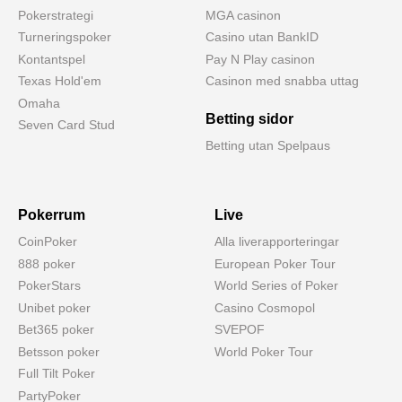
Pokerstrategi
MGA casinon
Turneringspoker
Casino utan BankID
Kontantspel
Pay N Play casinon
Texas Hold'em
Casinon med snabba uttag
Omaha
Betting sidor
Seven Card Stud
Betting utan Spelpaus
Pokerrum
Live
CoinPoker
Alla liverapporteringar
888 poker
European Poker Tour
PokerStars
World Series of Poker
Unibet poker
Casino Cosmopol
Bet365 poker
SVEPOF
Betsson poker
World Poker Tour
Full Tilt Poker
PartyPoker