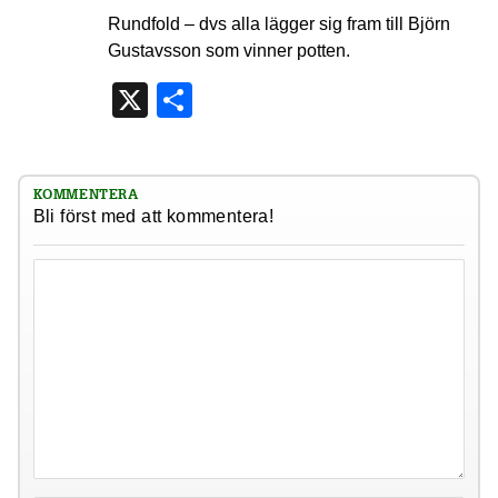
Rundfold – dvs alla lägger sig fram till Björn
Gustavsson som vinner potten.
X
Dela
KOMMENTERA
Bli först med att kommentera!