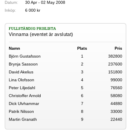
Datum:
30 Apr - 02 May 2008
Inköp:
6 000 kr
FULLSTÄNDIG PRISLISTA
Vinnarna (eventet är avslutat)
Namn
Plats
Pris
Björn Gustafsson
1
382800
Brynja Sassoon
2
237600
David Akelius
3
151800
Lina Olofsson
4
99000
Peter Liljedahl
5
76560
Christoffer Arnold
6
58080
Dick Ulvhammar
7
44880
Patrik Nilsson
8
33000
Martin Granath
9
22440