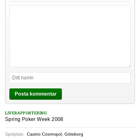
LIVERAPPORTERING
Spring Poker Week 2008
Spelplats:
Casino Cosmopol, Göteborg