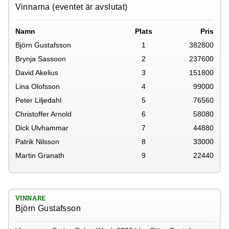
Vinnarna (eventet är avslutat)
Namn
Plats
Pris
Björn Gustafsson
1
382800
Brynja Sassoon
2
237600
David Akelius
3
151800
Lina Olofsson
4
99000
Peter Liljedahl
5
76560
Christoffer Arnold
6
58080
Dick Ulvhammar
7
44880
Patrik Nilsson
8
33000
Martin Granath
9
22440
VINNARE
Björn Gustafsson