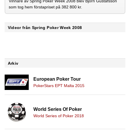
Vinnare av Spring Poker Week 2008 blev Björn Gustafsson
som tog hem förstapriset på 382 800 kr.
Videor från Spring Poker Week 2008
Arkiv
European Poker Tour
PokerStars EPT Malta 2015
World Series Of Poker
World Series of Poker 2018