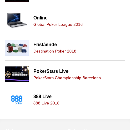
Online
Global Poker League 2016
Fristående
Destination Poker 2018
PokerStars Live
PokerStars Championship Barcelona
888 Live
888 Live 2018