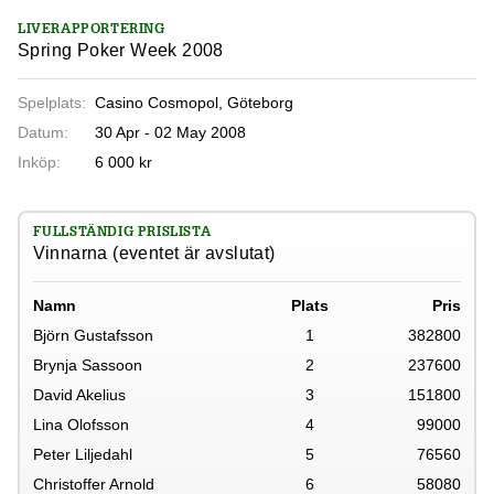
LIVERAPPORTERING
Spring Poker Week 2008
Spelplats:
Casino Cosmopol, Göteborg
Datum:
30 Apr - 02 May 2008
Inköp:
6 000 kr
FULLSTÄNDIG PRISLISTA
Vinnarna (eventet är avslutat)
Namn
Plats
Pris
Björn Gustafsson
1
382800
Brynja Sassoon
2
237600
David Akelius
3
151800
Lina Olofsson
4
99000
Peter Liljedahl
5
76560
Christoffer Arnold
6
58080