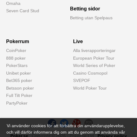
Omaha
Betting sidor
Seven Card Stud
Betting utan Spelpaus
Pokerrum
Live
CoinPoker
Alla liverapporteringar
888 poker
European Poker Tour
PokerStars
World Series of Poker
Unibet poker
Casino Cosmopol
Bet365 poker
SVEPOF
Betsson poker
World Poker Tour
Full Tilt Poker
PartyPoker
Vi använder cookies för att förbättra din användarupplevelse,
och vill därför informera dig om att du genom att använda vår
Poker.se
. Copyright © 2026 · Poker.se Ltd .
Privacy policy