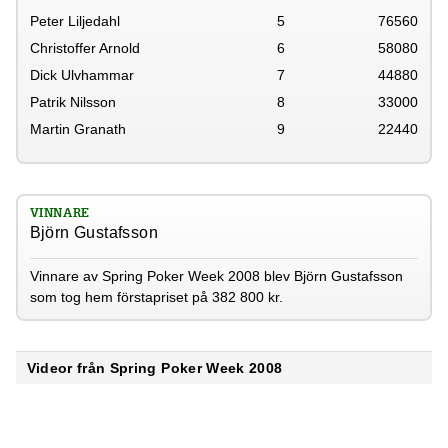
Peter Liljedahl
5
76560
Christoffer Arnold
6
58080
Dick Ulvhammar
7
44880
Patrik Nilsson
8
33000
Martin Granath
9
22440
VINNARE
Björn Gustafsson
Vinnare av Spring Poker Week 2008 blev Björn Gustafsson
som tog hem förstapriset på 382 800 kr.
Videor från Spring Poker Week 2008