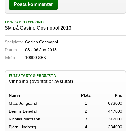
LIVERAPPORTERING
SM på Casino Cosmopol 2013
Spelplats:
Casino Cosmopol
Datum:
03 - 06 Jun 2013
Inköp:
10600 SEK
FULLSTÄNDIG PRISLISTA
Vinnarna (eventet är avslutat)
Namn
Plats
Pris
Mats Jungsand
1
673000
Dennis Bejedal
2
447000
Nichlas Mattsson
3
312000
Björn Lindberg
4
234000