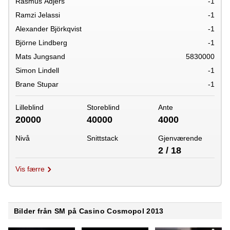
Rasmus Ådjers
-1
Ramzi Jelassi
-1
Alexander Björkqvist
-1
Björne Lindberg
-1
Mats Jungsand
5830000
Simon Lindell
-1
Brane Stupar
-1
Lilleblind
Storeblind
Ante
20000
40000
4000
Nivå
Snittstack
Gjenværende
2 / 18
Vis færre
Bilder från SM på Casino Cosmopol 2013