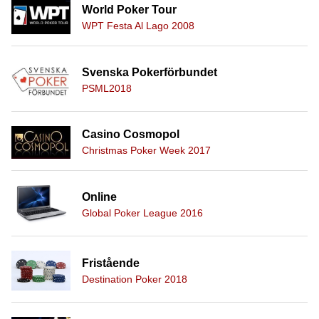
World Poker Tour
WPT Festa Al Lago 2008
Svenska Pokerförbundet
PSML2018
Casino Cosmopol
Christmas Poker Week 2017
Online
Global Poker League 2016
Fristående
Destination Poker 2018