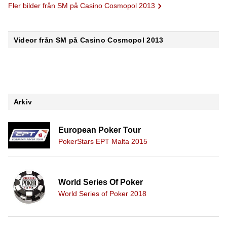
Fler bilder från SM på Casino Cosmopol 2013
Videor från SM på Casino Cosmopol 2013
Arkiv
European Poker Tour
PokerStars EPT Malta 2015
World Series Of Poker
World Series of Poker 2018