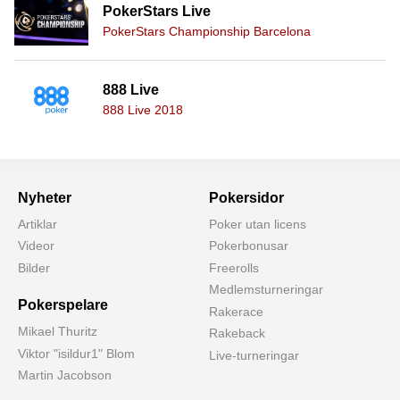
PokerStars Live
PokerStars Championship Barcelona
888 Live
888 Live 2018
Nyheter
Pokersidor
Artiklar
Poker utan licens
Videor
Pokerbonusar
Bilder
Freerolls
Medlemsturneringar
Pokerspelare
Rakerace
Mikael Thuritz
Rakeback
Viktor "isildur1" Blom
Live-turneringar
Martin Jacobson