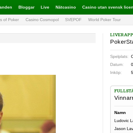
danden
Bloggar
Live
Nätcasino
Casino utan svensk lice
s of Poker
Casino Cosmopol
SVEPOF
World Poker Tour
LIVERAP
PokerSt
Spelplats:
Datum:
0
Inköp:

FULLST
Vinnarn
Namn
Ludovic L
Jason Lav