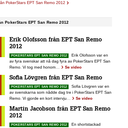
 från PokerStars EPT San Remo 2012
rån PokerStars EPT San Remo 2012
Erik Olofsson från EPT San Remo
2012
Erik Olofsson var en
POKERSTARS EPT SAN REMO 2012
av fyra svenskar att nå dag fyra av PokerStars EPT San
Remo. Vi tog med honom…
Se video
Sofia Lövgren från EPT San Remo
Sofia Lövgren var en
POKERSTARS EPT SAN REMO 2012
av svenskarna som nådde dag tre i PokerStars EPT San
Remo. Vi gjorde en kort intervju…
Se video
Martin Jacobson från EPT San Remo
2012
En shortstackad
POKERSTARS EPT SAN REMO 2012