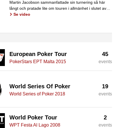
Martin Jacobson sammanfattade sin turnering så här
långt och pratade lite om touren i allmänhet i slutet av…
Se video
European Poker Tour
45
PokerStars EPT Malta 2015
events
World Series Of Poker
19
World Series of Poker 2018
events
World Poker Tour
2
WPT Festa Al Lago 2008
events