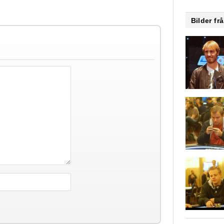
Bilder f