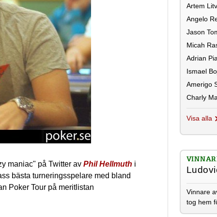
Artem Lit
Angelo R
Jason To
Micah Ra
Adrian Pi
Ismael Bo
Amerigo 
Charly M
Visa alla
VINNAR
azy maniac" på Twitter av
Phil Hellmuth
i
Ludovi
lass bästa turneringsspelare med bland
n Poker Tour på meritlistan
Vinnare 
tog hem fö