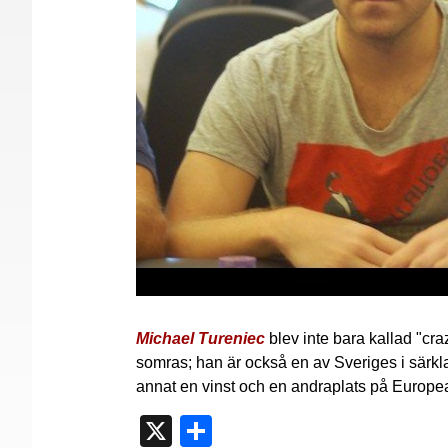
Michael Tureniec
blev inte bara kallad "cr
somras; han är också en av Sveriges i särk
annat en vinst och en andraplats på Europea
X
Dela