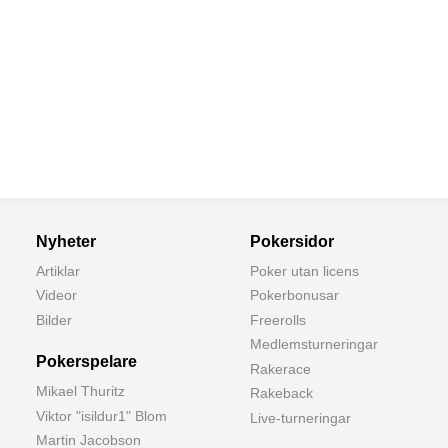
Nyheter
Pokersidor
Artiklar
Poker utan licens
Videor
Pokerbonusar
Bilder
Freerolls
Medlemsturneringar
Pokerspelare
Rakerace
Mikael Thuritz
Rakeback
Viktor "isildur1" Blom
Live-turneringar
Martin Jacobson