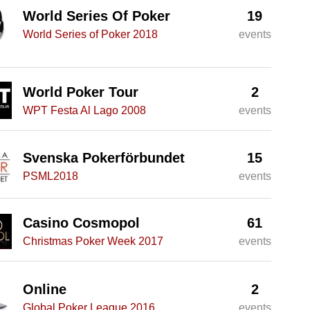
World Series Of Poker
19
World Series of Poker 2018
events
World Poker Tour
2
WPT Festa Al Lago 2008
events
Svenska Pokerförbundet
15
PSML2018
events
Casino Cosmopol
61
Christmas Poker Week 2017
events
Online
2
Global Poker League 2016
events