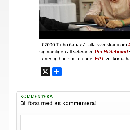
I €2000 Turbo 6-max är alla svenskar utom
sig nämligen att veteranen
Per Hildebrand
turnering han spelar under
EPT
-veckorna hä
X
Dela
KOMMENTERA
Bli först med att kommentera!