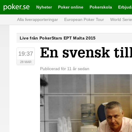
Poker.se
Nyheter
Poker online
Pokerskola
Erbju
Alla liverapporteringar
European Poker Tour
World Serie
Skip
Live från PokerStars EPT Malta 2015
to
En svensk till
content
19:37
28 MAR
Publicerad för 11 år sedan