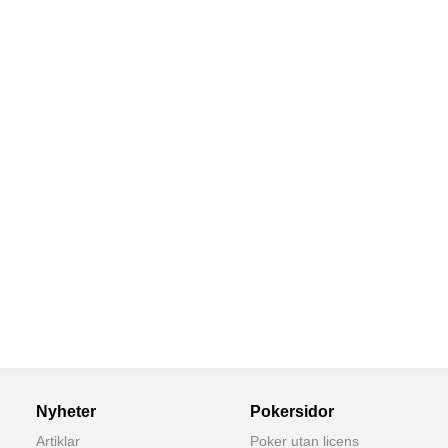
Nyheter
Pokersidor
Artiklar
Poker utan licens