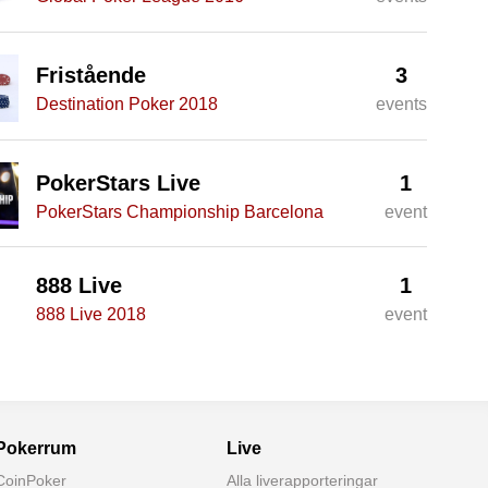
Fristående
3
Destination Poker 2018
events
PokerStars Live
1
PokerStars Championship Barcelona
event
888 Live
1
888 Live 2018
event
Pokerrum
Live
CoinPoker
Alla liverapporteringar