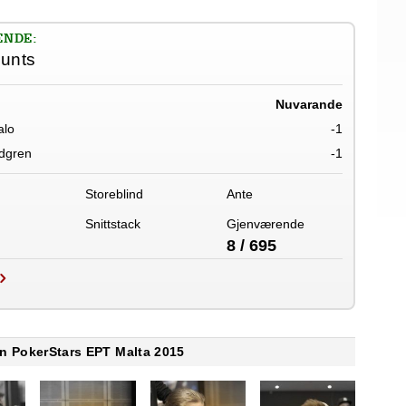
NDE:
unts
Nuvarande
alo
-1
dgren
-1
Storeblind
Ante
Snittstack
Gjenværende
8 / 695
ån PokerStars EPT Malta 2015