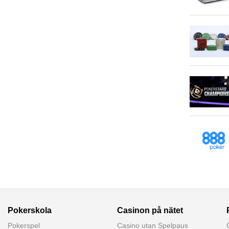
Pokerskola
Casinon på nätet
Pokerspel
Casino utan Spelpaus