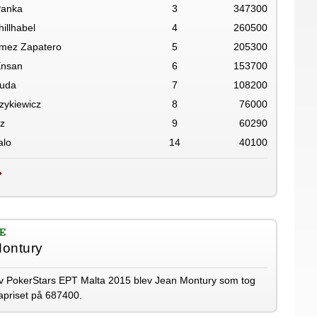
Panka
3
347300
illhabel
4
260500
omez Zapatero
5
205300
Ensan
6
153700
Duda
7
108200
zykiewicz
8
76000
z
9
60290
alo
14
40100
E
ontury
v PokerStars EPT Malta 2015 blev Jean Montury som tog
apriset på 687400.