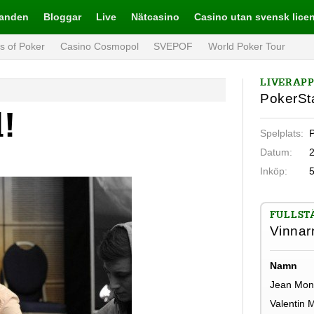
danden
Bloggar
Live
Nätcasino
Casino utan svensk lice
s of Poker
Casino Cosmopol
SVEPOF
World Poker Tour
LIVERAP
PokerSt
!
Spelplats:
Datum:
2
Inköp:

FULLST
Vinnarn
Namn
Jean Mon
Valentin 