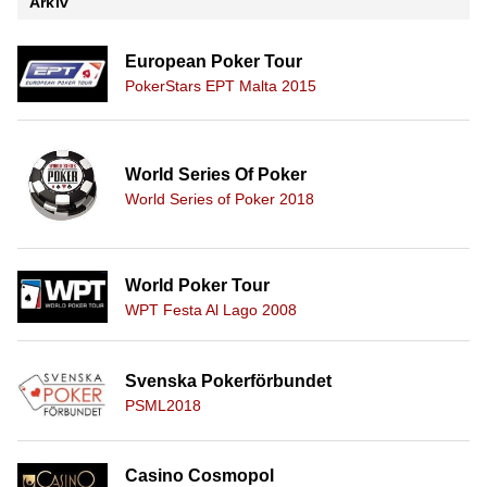
Arkiv
European Poker Tour
PokerStars EPT Malta 2015
World Series Of Poker
World Series of Poker 2018
World Poker Tour
WPT Festa Al Lago 2008
Svenska Pokerförbundet
PSML2018
Casino Cosmopol