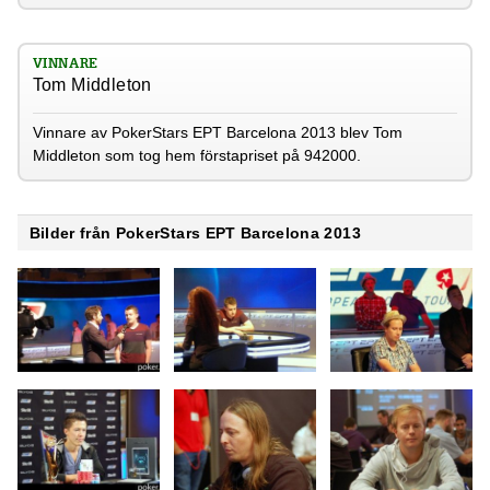
VINNARE
Tom Middleton
Vinnare av PokerStars EPT Barcelona 2013 blev Tom
Middleton som tog hem förstapriset på 942000.
Bilder från PokerStars EPT Barcelona 2013