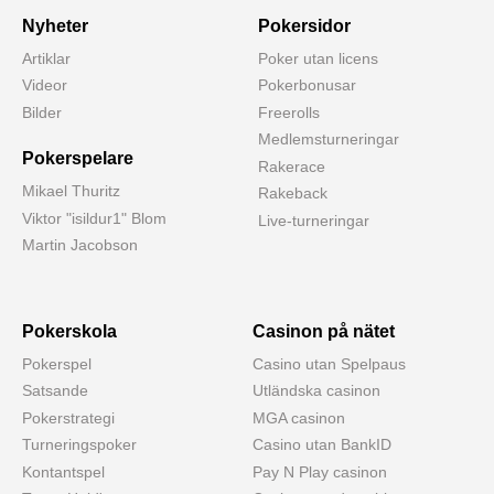
Nyheter
Pokersidor
Artiklar
Poker utan licens
Videor
Pokerbonusar
Bilder
Freerolls
Medlemsturneringar
Pokerspelare
Rakerace
Mikael Thuritz
Rakeback
Viktor "isildur1" Blom
Live-turneringar
Martin Jacobson
Pokerskola
Casinon på nätet
Pokerspel
Casino utan Spelpaus
Satsande
Utländska casinon
Pokerstrategi
MGA casinon
Turneringspoker
Casino utan BankID
Kontantspel
Pay N Play casinon