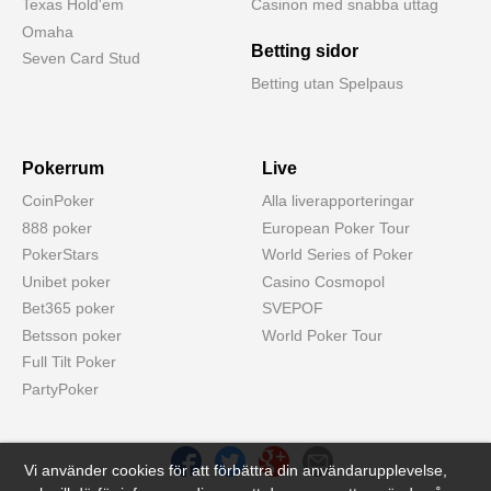
Texas Hold'em
Casinon med snabba uttag
Omaha
Betting sidor
Seven Card Stud
Betting utan Spelpaus
Pokerrum
Live
CoinPoker
Alla liverapporteringar
888 poker
European Poker Tour
PokerStars
World Series of Poker
Unibet poker
Casino Cosmopol
Bet365 poker
SVEPOF
Betsson poker
World Poker Tour
Full Tilt Poker
PartyPoker
Vi använder cookies för att förbättra din användarupplevelse,