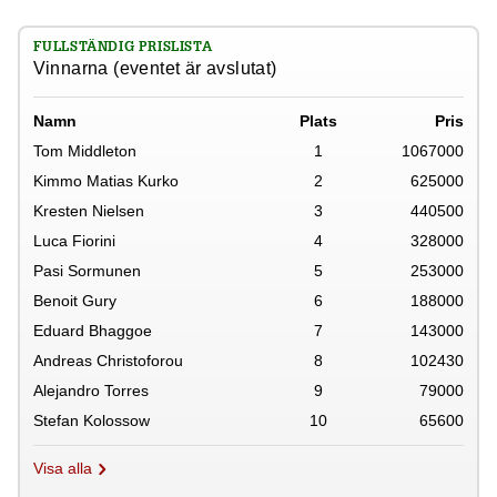
FULLSTÄNDIG PRISLISTA
Vinnarna (eventet är avslutat)
Namn
Plats
Pris
Tom Middleton
1
1067000
Kimmo Matias Kurko
2
625000
Kresten Nielsen
3
440500
Luca Fiorini
4
328000
Pasi Sormunen
5
253000
Benoit Gury
6
188000
Eduard Bhaggoe
7
143000
Andreas Christoforou
8
102430
Alejandro Torres
9
79000
Stefan Kolossow
10
65600
Visa alla