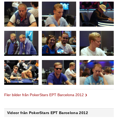
Fler bilder från PokerStars EPT Barcelona 2012
Videor från PokerStars EPT Barcelona 2012