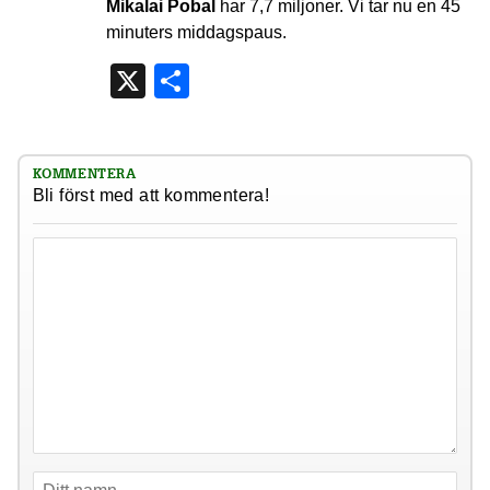
Mikalai Pobal
har 7,7 miljoner. Vi tar nu en 45
minuters middagspaus.
X
Dela
KOMMENTERA
Bli först med att kommentera!