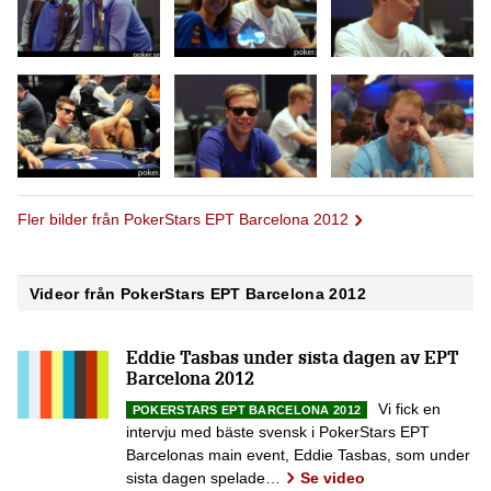
Fler bilder från PokerStars EPT Barcelona 2012
Videor från PokerStars EPT Barcelona 2012
Eddie Tasbas under sista dagen av EPT
Barcelona 2012
Vi fick en
POKERSTARS EPT BARCELONA 2012
intervju med bäste svensk i PokerStars EPT
Barcelonas main event, Eddie Tasbas, som under
sista dagen spelade…
Se video