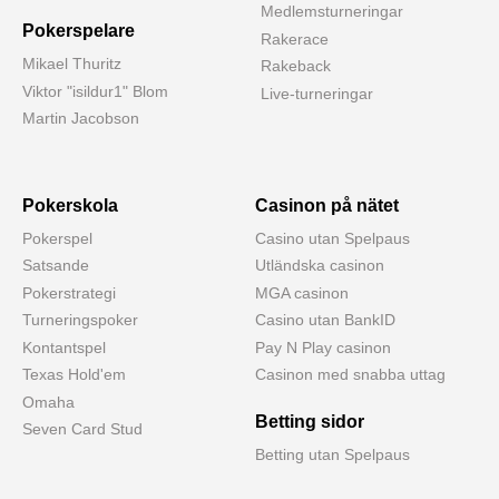
Medlemsturneringar
Pokerspelare
Rakerace
Mikael Thuritz
Rakeback
Viktor "isildur1" Blom
Live-turneringar
Martin Jacobson
Pokerskola
Casinon på nätet
Pokerspel
Casino utan Spelpaus
Satsande
Utländska casinon
Pokerstrategi
MGA casinon
Turneringspoker
Casino utan BankID
Kontantspel
Pay N Play casinon
Texas Hold'em
Casinon med snabba uttag
Omaha
Betting sidor
Seven Card Stud
Betting utan Spelpaus