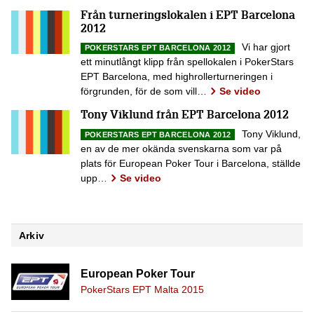
Från turneringslokalen i EPT Barcelona
2012
Vi har gjort
POKERSTARS EPT BARCELONA 2012
ett minutlångt klipp från spellokalen i PokerStars
EPT Barcelona, med highrollerturneringen i
förgrunden, för de som vill…
Se video
Tony Viklund från EPT Barcelona 2012
Tony Viklund,
POKERSTARS EPT BARCELONA 2012
en av de mer okända svenskarna som var på
plats för European Poker Tour i Barcelona, ställde
upp…
Se video
Arkiv
European Poker Tour
PokerStars EPT Malta 2015