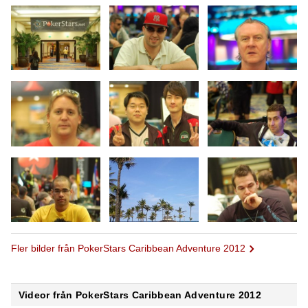
Fler bilder från PokerStars Caribbean Adventure 2012
Videor från PokerStars Caribbean Adventure 2012