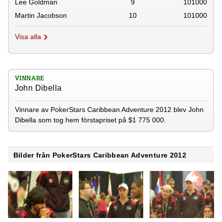
Lee Goldman
9
101000
Martin Jacobson
10
101000
Visa alla
VINNARE
John Dibella
Vinnare av PokerStars Caribbean Adventure 2012 blev John
Dibella som tog hem förstapriset på $1 775 000.
Bilder från PokerStars Caribbean Adventure 2012