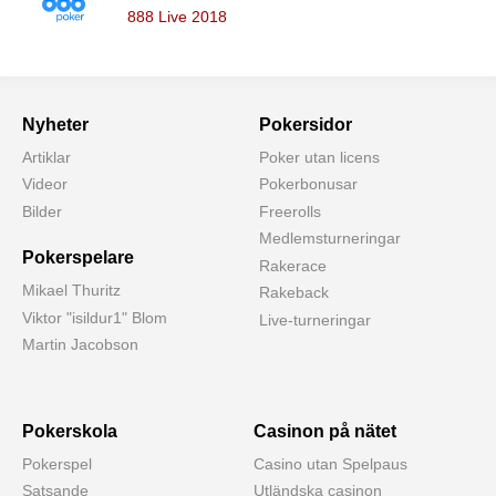
888 Live 2018
Nyheter
Pokersidor
Artiklar
Poker utan licens
Videor
Pokerbonusar
Bilder
Freerolls
Medlemsturneringar
Pokerspelare
Rakerace
Mikael Thuritz
Rakeback
Viktor "isildur1" Blom
Live-turneringar
Martin Jacobson
Pokerskola
Casinon på nätet
Pokerspel
Casino utan Spelpaus
Satsande
Utländska casinon