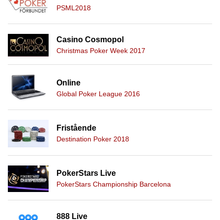
PSML2018
Casino Cosmopol
Christmas Poker Week 2017
Online
Global Poker League 2016
Fristående
Destination Poker 2018
PokerStars Live
PokerStars Championship Barcelona
888 Live