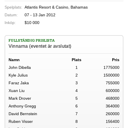
Spelplats:
Atlantis Resort & Casino, Bahamas
Datum:
07 - 13 Jan 2012
Inköp:
$10 000
FULLSTÄNDIG PRISLISTA
Vinnarna (eventet är avslutat)
Namn
Plats
Pris
John Dibella
1
1775000
Kyle Julius
2
1500000
Faraz Jaka
3
755000
Xuan Liu
4
600000
Mark Drover
5
468000
Anthony Gregg
6
364000
David Bernstein
7
260000
Ruben Visser
8
156400