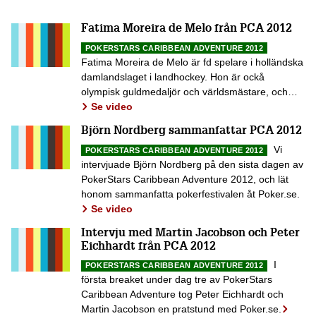
Fatima Moreira de Melo från PCA 2012
POKERSTARS CARIBBEAN ADVENTURE 2012
Fatima Moreira de Melo är fd spelare i holländska
damlandslaget i landhockey. Hon är ockå
olympisk guldmedaljör och världsmästare, och…
Se video
Björn Nordberg sammanfattar PCA 2012
Vi
POKERSTARS CARIBBEAN ADVENTURE 2012
intervjuade Björn Nordberg på den sista dagen av
PokerStars Caribbean Adventure 2012, och lät
honom sammanfatta pokerfestivalen åt Poker.se.
Se video
Intervju med Martin Jacobson och Peter
Eichhardt från PCA 2012
I
POKERSTARS CARIBBEAN ADVENTURE 2012
första breaket under dag tre av PokerStars
Caribbean Adventure tog Peter Eichhardt och
Martin Jacobson en pratstund med Poker.se.