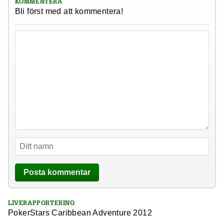
KOMMENTERA
Bli först med att kommentera!
LIVERAPPORTERING
PokerStars Caribbean Adventure 2012