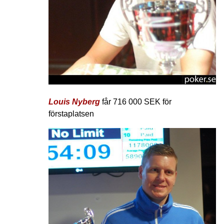
Louis Nyberg
får 716 000 SEK för
förstaplatsen