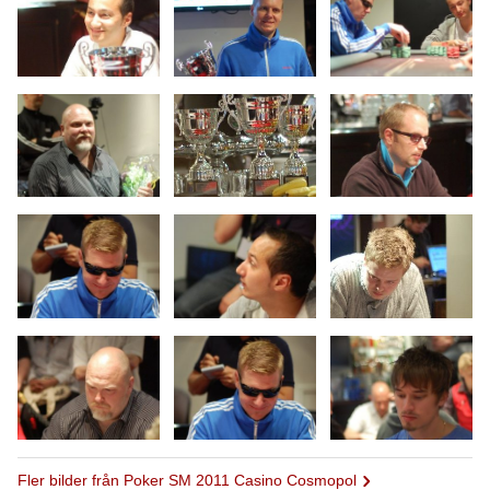
Fler bilder från Poker SM 2011 Casino Cosmopol