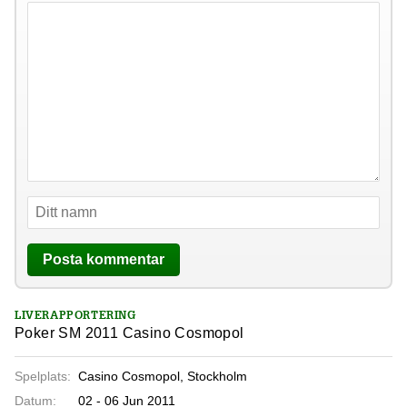
LIVERAPPORTERING
Poker SM 2011 Casino Cosmopol
Spelplats:
Casino Cosmopol, Stockholm
Datum:
02 - 06 Jun 2011