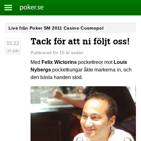
Meny
Poker.se
Skip
Live från Poker SM 2011 Casino Cosmopol
to
Tack för att ni följt oss!
content
01:22
07 JUN
Publicerad för 15 år sedan
Med
Felix Wictorins
pockettreor mot
Louis
Nybergs
pocketkungar åkte markerna in, och
den bästa handen stod.