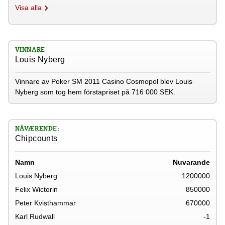
Visa alla
VINNARE
Louis Nyberg
Vinnare av Poker SM 2011 Casino Cosmopol blev Louis
Nyberg som tog hem förstapriset på 716 000 SEK.
NÅVÆRENDE:
Chipcounts
Namn
Nuvarande
Louis Nyberg
1200000
Felix Wictorin
850000
Peter Kvisthammar
670000
Karl Rudwall
-1