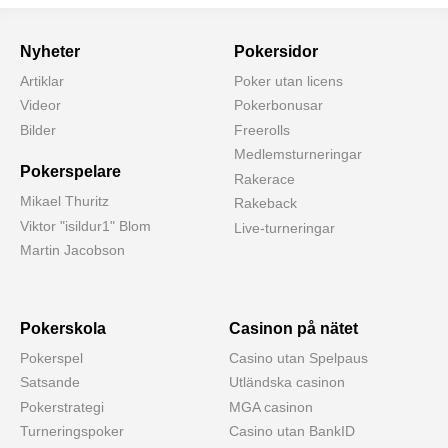
Nyheter
Pokersidor
Artiklar
Poker utan licens
Videor
Pokerbonusar
Bilder
Freerolls
Medlemsturneringar
Pokerspelare
Rakerace
Mikael Thuritz
Rakeback
Viktor "isildur1" Blom
Live-turneringar
Martin Jacobson
Pokerskola
Casinon på nätet
Pokerspel
Casino utan Spelpaus
Satsande
Utländska casinon
Pokerstrategi
MGA casinon
Turneringspoker
Casino utan BankID