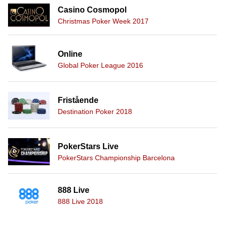
Casino Cosmopol
Christmas Poker Week 2017
Online
Global Poker League 2016
Fristående
Destination Poker 2018
PokerStars Live
PokerStars Championship Barcelona
888 Live
888 Live 2018