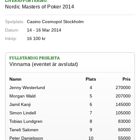
LIVERAPPORTERING
Nordic Masters of Poker 2014
Spelplats:
Casino Cosmopol Stockholm
Datum:
14 - 16 Mar 2014
Inköp:
16 100 kr
FULLSTÄNDIG PRISLISTA
Vinnarna (eventet är avslutat)
Namn
Plats
Pris
Jenny Westerlund
4
270000
Morgan Wald
5
207000
Jamil Kanji
6
145000
Simon Lindell
7
105000
Tobias Lundgren
8
83000
Taneli Salonen
9
60000
Peter Danielsson
10
55000