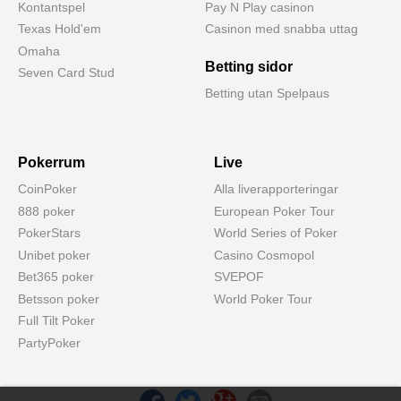
Kontantspel
Pay N Play casinon
Texas Hold'em
Casinon med snabba uttag
Omaha
Betting sidor
Seven Card Stud
Betting utan Spelpaus
Pokerrum
Live
CoinPoker
Alla liverapporteringar
888 poker
European Poker Tour
PokerStars
World Series of Poker
Unibet poker
Casino Cosmopol
Bet365 poker
SVEPOF
Betsson poker
World Poker Tour
Full Tilt Poker
PartyPoker