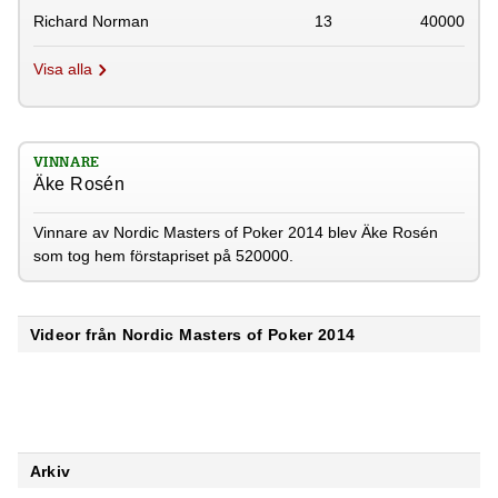
Richard Norman
13
40000
Visa alla
VINNARE
Äke Rosén
Vinnare av Nordic Masters of Poker 2014 blev Äke Rosén
som tog hem förstapriset på 520000.
Videor från Nordic Masters of Poker 2014
Arkiv