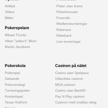
Artiklar
Poker utan licens
Videor
Pokerbonusar
Bilder
Freerolls
Medlemsturneringar
Pokerspelare
Rakerace
Mikael Thuritz
Rakeback
Viktor "isildur1" Blom
Live-turneringar
Martin Jacobson
Pokerskola
Casinon på nätet
Pokerspel
Casino utan Spelpaus
Satsande
Utländska casinon
Pokerstrategi
MGA casinon
Turneringspoker
Casino utan BankID
Kontantspel
Pay N Play casinon
Texas Hold'em
Casinon med snabba uttag