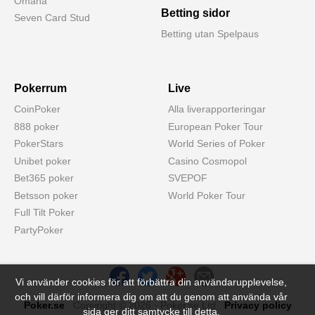
Omaha
Betting sidor
Seven Card Stud
Betting utan Spelpaus
Pokerrum
Live
CoinPoker
Alla liverapporteringar
888 poker
European Poker Tour
PokerStars
World Series of Poker
Unibet poker
Casino Cosmopol
Bet365 poker
SVEPOF
Betsson poker
World Poker Tour
Full Tilt Poker
PartyPoker
Vi använder cookies för att förbättra din användarupplevelse,
och vill därför informera dig om att du genom att använda vår
Poker.se
. Copyright © 2026 · Poker.se Ltd .
Privacy policy
sida ger ditt samtycke till detta.