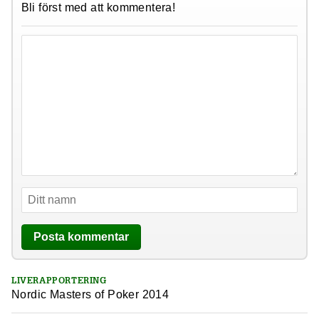
Bli först med att kommentera!
LIVERAPPORTERING
Nordic Masters of Poker 2014