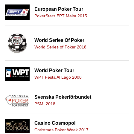
European Poker Tour
PokerStars EPT Malta 2015
World Series Of Poker
World Series of Poker 2018
World Poker Tour
WPT Festa Al Lago 2008
Svenska Pokerförbundet
PSML2018
Casino Cosmopol
Christmas Poker Week 2017