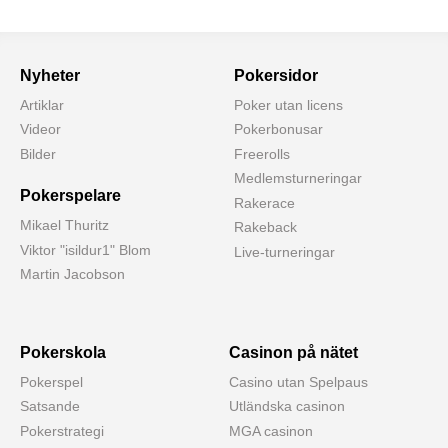
Nyheter
Pokersidor
Artiklar
Poker utan licens
Videor
Pokerbonusar
Bilder
Freerolls
Medlemsturneringar
Pokerspelare
Rakerace
Mikael Thuritz
Rakeback
Viktor "isildur1" Blom
Live-turneringar
Martin Jacobson
Pokerskola
Casinon på nätet
Pokerspel
Casino utan Spelpaus
Satsande
Utländska casinon
Pokerstrategi
MGA casinon