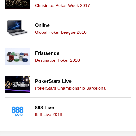
Christmas Poker Week 2017
Online
Global Poker League 2016
Fristående
Destination Poker 2018
PokerStars Live
PokerStars Championship Barcelona
888 Live
888 Live 2018