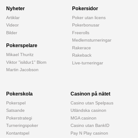
Nyheter
Pokersidor
Artiklar
Poker utan licens
Videor
Pokerbonusar
Bilder
Freerolls
Medlemsturneringar
Pokerspelare
Rakerace
Mikael Thuritz
Rakeback
Viktor "isildur1" Blom
Live-turneringar
Martin Jacobson
Pokerskola
Casinon på nätet
Pokerspel
Casino utan Spelpaus
Satsande
Utländska casinon
Pokerstrategi
MGA casinon
Turneringspoker
Casino utan BankID
Kontantspel
Pay N Play casinon