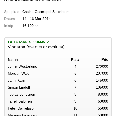
Spelplats:
Casino Cosmopol Stockholm
Datum:
14 - 16 Mar 2014
Inköp:
16 100 kr
FULLSTÄNDIG PRISLISTA
Vinnarna (eventet är avslutat)
Namn
Plats
Pris
Jenny Westerlund
4
270000
Morgan Wald
5
207000
Jamil Kanji
6
145000
Simon Lindell
7
105000
Tobias Lundgren
8
83000
Taneli Salonen
9
60000
Peter Danielsson
10
55000
Magnus Petersson
11
50000