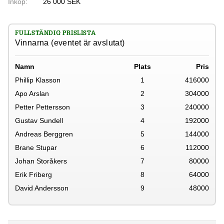
Inköp:
26 000 SEK
FULLSTÄNDIG PRISLISTA
Vinnarna (eventet är avslutat)
Namn
Plats
Pris
Phillip Klasson
1
416000
Apo Arslan
2
304000
Petter Pettersson
3
240000
Gustav Sundell
4
192000
Andreas Berggren
5
144000
Brane Stupar
6
112000
Johan Storåkers
7
80000
Erik Friberg
8
64000
David Andersson
9
48000