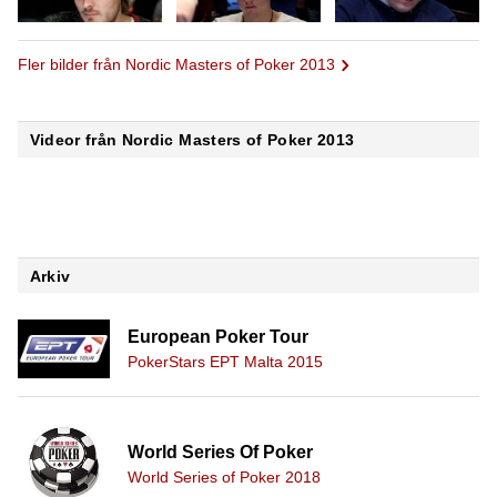
Fler bilder från Nordic Masters of Poker 2013
Videor från Nordic Masters of Poker 2013
Arkiv
European Poker Tour
PokerStars EPT Malta 2015
World Series Of Poker
World Series of Poker 2018