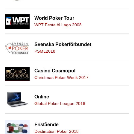
World Poker Tour
WPT Festa Al Lago 2008
Svenska Pokerförbundet
PSML2018
Casino Cosmopol
Christmas Poker Week 2017
Online
Global Poker League 2016
Fristående
Destination Poker 2018