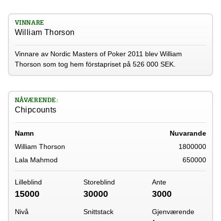
VINNARE
William Thorson
Vinnare av Nordic Masters of Poker 2011 blev William
Thorson som tog hem förstapriset på 526 000 SEK.
NÅVÆRENDE:
Chipcounts
Namn
Nuvarande
William Thorson
1800000
Lala Mahmod
650000
Lilleblind
Storeblind
Ante
15000
30000
3000
Nivå
Snittstack
Gjenværende