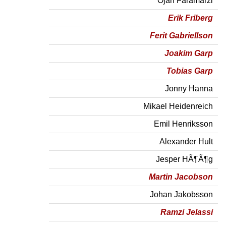
Ojan Faramarzi
Erik Friberg
Ferit Gabriellson
Joakim Garp
Tobias Garp
Jonny Hanna
Mikael Heidenreich
Emil Henriksson
Alexander Hult
Jesper HÃ¶Ã¶g
Martin Jacobson
Johan Jakobsson
Ramzi Jelassi