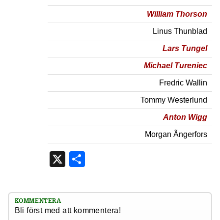
William Thorson
Linus Thunblad
Lars Tungel
Michael Tureniec
Fredric Wallin
Tommy Westerlund
Anton Wigg
Morgan Ãngerfors
X
Dela
KOMMENTERA
Bli först med att kommentera!