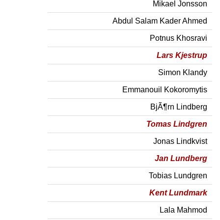
Mikael Jonsson
Abdul Salam Kader Ahmed
Potnus Khosravi
Lars Kjestrup
Simon Klandy
Emmanouil Kokoromytis
BjÃ¶rn Lindberg
Tomas Lindgren
Jonas Lindkvist
Jan Lundberg
Tobias Lundgren
Kent Lundmark
Lala Mahmod