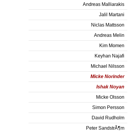
Andreas Malliarakis
Jalil Martani
Niclas Mattsson
Andreas Melin
Kim Momen
Keyhan Najafi
Michael Nilsson
Micke Norinder
Ishak Noyan
Micke Olsson
Simon Persson
David Rudholm
Peter SandstrÃ¶m