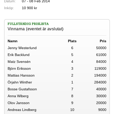
Datum:
07 - 08 Feb 2014
Inköp:
10 900 kr
FULLSTÄNDIG PRISLISTA
Vinnarna (eventet är avslutat)
Namn
Plats
Pris
Jenny Westerlund
6
50000
Erik Backlund
5
61000
Matz Svensén
4
84000
Björn Eriksson
3
119000
Mattias Hansson
2
194000
Örjahn Winther
1
284000
Bosse Gustafsson
7
40000
Anna Wiberg
8
30000
Olov Jansson
9
20000
Andreas Lindberg
10
9000