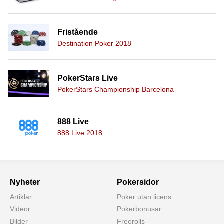
Fristående
Destination Poker 2018
PokerStars Live
PokerStars Championship Barcelona
888 Live
888 Live 2018
Nyheter
Pokersidor
Artiklar
Poker utan licens
Videor
Pokerbonusar
Bilder
Freerolls