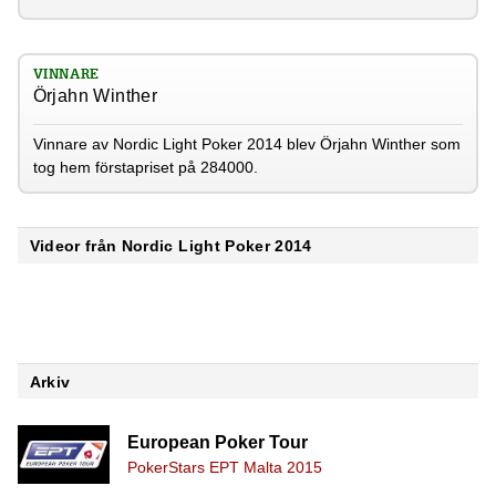
VINNARE
Örjahn Winther
Vinnare av Nordic Light Poker 2014 blev Örjahn Winther som
tog hem förstapriset på 284000.
Videor från Nordic Light Poker 2014
Arkiv
European Poker Tour
PokerStars EPT Malta 2015