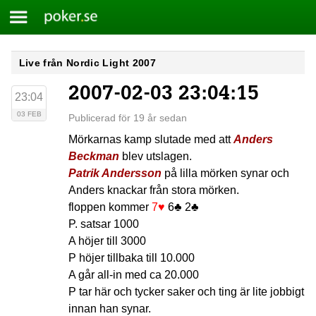
Meny
Poker.se
Skip
Live från Nordic Light 2007
to
2007-02-03 23:04:15
content
23:04
03 FEB
Publicerad för 19 år sedan
Mörkarnas kamp slutade med att
Anders
Beckman
blev utslagen.
Patrik Andersson
på lilla mörken synar och
Anders knackar från stora mörken.
floppen kommer
7♥
6♣
2♣
P. satsar 1000
A höjer till 3000
P höjer tillbaka till 10.000
A går all-in med ca 20.000
P tar här och tycker saker och ting är lite jobbigt
innan han synar.