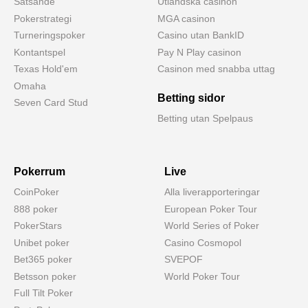
Satsande
Utländska casinon
Pokerstrategi
MGA casinon
Turneringspoker
Casino utan BankID
Kontantspel
Pay N Play casinon
Texas Hold'em
Casinon med snabba uttag
Omaha
Betting sidor
Seven Card Stud
Betting utan Spelpaus
Pokerrum
Live
CoinPoker
Alla liverapporteringar
888 poker
European Poker Tour
PokerStars
World Series of Poker
Unibet poker
Casino Cosmopol
Bet365 poker
SVEPOF
Betsson poker
World Poker Tour
Full Tilt Poker