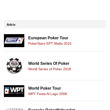
Arkiv
European Poker Tour
PokerStars EPT Malta 2015
World Series Of Poker
World Series of Poker 2018
World Poker Tour
WPT Festa Al Lago 2008