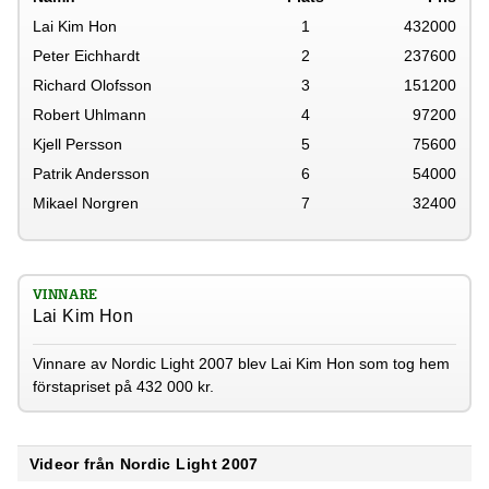
Lai Kim Hon
1
432000
Peter Eichhardt
2
237600
Richard Olofsson
3
151200
Robert Uhlmann
4
97200
Kjell Persson
5
75600
Patrik Andersson
6
54000
Mikael Norgren
7
32400
VINNARE
Lai Kim Hon
Vinnare av Nordic Light 2007 blev Lai Kim Hon som tog hem
förstapriset på 432 000 kr.
Videor från Nordic Light 2007