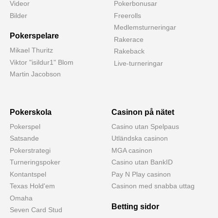
Videor
Pokerbonusar
Bilder
Freerolls
Medlemsturneringar
Pokerspelare
Rakerace
Mikael Thuritz
Rakeback
Viktor "isildur1" Blom
Live-turneringar
Martin Jacobson
Pokerskola
Casinon på nätet
Pokerspel
Casino utan Spelpaus
Satsande
Utländska casinon
Pokerstrategi
MGA casinon
Turneringspoker
Casino utan BankID
Kontantspel
Pay N Play casinon
Texas Hold'em
Casinon med snabba uttag
Omaha
Betting sidor
Seven Card Stud