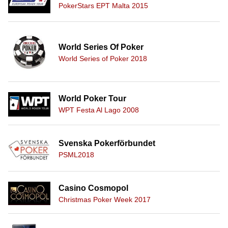
PokerStars EPT Malta 2015
World Series Of Poker
World Series of Poker 2018
World Poker Tour
WPT Festa Al Lago 2008
Svenska Pokerförbundet
PSML2018
Casino Cosmopol
Christmas Poker Week 2017