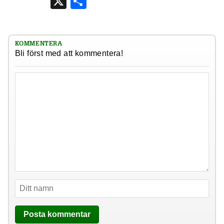
X
Dela
KOMMENTERA
Bli först med att kommentera!