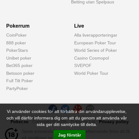
Betting utan Spelpaus
Pokerrum
Live
CoinPoker
Alla liverapporteringar
888 poker
European Poker Tour
PokerStars
World Series of Poker
Unibet poker
Casino Cosmopol
Bet365 poker
SVEPOF
Betsson poker
World Poker Tour
Full Tilt Poker
PartyPoker
Vi använder cookies för att förbättra din användarupplevelse,
och vill därför informera dig om att du genom att använda vår
Poker.se
. Copyright © 2026 · Poker.se Ltd .
Privacy policy
sida ger ditt samtycke till detta.
Spela ansvarsfullt - hjälp med spelberoende finns att få
Jag förstår
på stodlinjen.se