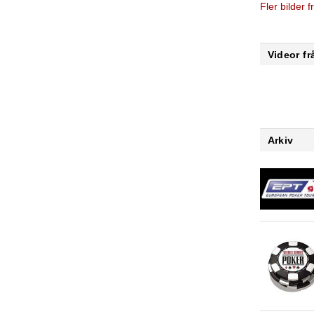
Fler bilder
Videor f
Arkiv