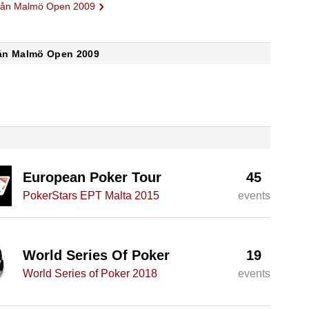
 från Malmö Open 2009
rån Malmö Open 2009
European Poker Tour
45
PokerStars EPT Malta 2015
events
World Series Of Poker
19
World Series of Poker 2018
events