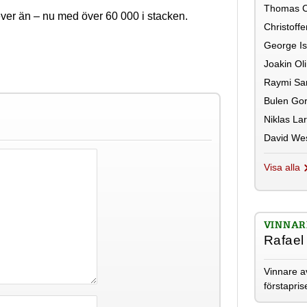
Thomas C
lever än – nu med över 60 000 i stacken.
Christoff
George I
Joakin Ol
Raymi Sa
Bulen Go
Niklas La
David We
Visa alla
VINNAR
Rafael
Vinnare a
förstapris