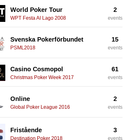
World Poker Tour
2
WPT Festa Al Lago 2008
events
Svenska Pokerförbundet
15
PSML2018
events
Casino Cosmopol
61
Christmas Poker Week 2017
events
Online
2
Global Poker League 2016
events
Fristående
3
Destination Poker 2018
events