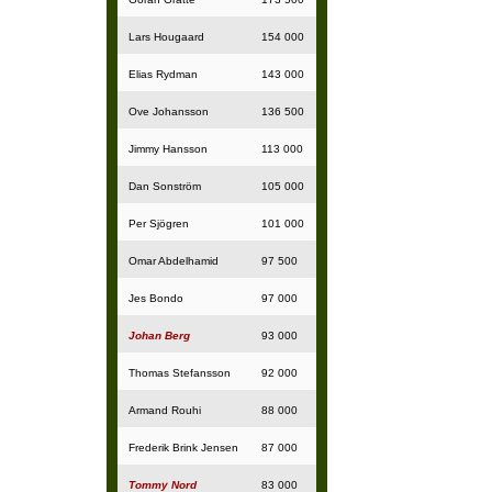
Lars Hougaard
154 000
Elias Rydman
143 000
Ove Johansson
136 500
Jimmy Hansson
113 000
Dan Sonström
105 000
Per Sjögren
101 000
Omar Abdelhamid
97 500
Jes Bondo
97 000
Johan Berg
93 000
Thomas Stefansson
92 000
Armand Rouhi
88 000
Frederik Brink Jensen
87 000
Tommy Nord
83 000