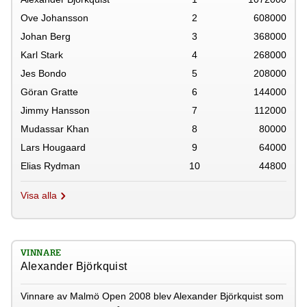
Ove Johansson
2
608000
Johan Berg
3
368000
Karl Stark
4
268000
Jes Bondo
5
208000
Göran Gratte
6
144000
Jimmy Hansson
7
112000
Mudassar Khan
8
80000
Lars Hougaard
9
64000
Elias Rydman
10
44800
Visa alla
VINNARE
Alexander Björkquist
Vinnare av Malmö Open 2008 blev Alexander Björkquist som