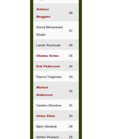
Andreas
38
Berggren
Sroud Mohammed
37
Shakir
Laszlo Rusznyak
36
Ghattas Kortas
35
Erik Pettersson
34
Franco Turgeman
33
Michael
32
Andersson
Carsten Skouboe
31
Oskar Silow
30
Björn Härstedt
29
Stefan Pearson
28