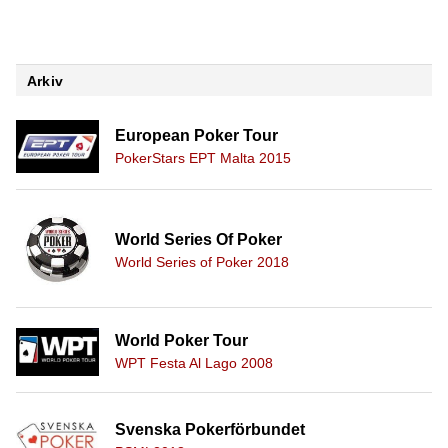
Arkiv
European Poker Tour
PokerStars EPT Malta 2015
World Series Of Poker
World Series of Poker 2018
World Poker Tour
WPT Festa Al Lago 2008
Svenska Pokerförbundet