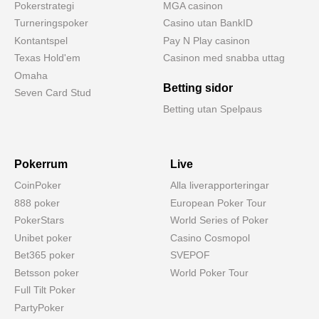
Pokerstrategi
MGA casinon
Turneringspoker
Casino utan BankID
Kontantspel
Pay N Play casinon
Texas Hold'em
Casinon med snabba uttag
Omaha
Betting sidor
Seven Card Stud
Betting utan Spelpaus
Pokerrum
Live
CoinPoker
Alla liverapporteringar
888 poker
European Poker Tour
PokerStars
World Series of Poker
Unibet poker
Casino Cosmopol
Bet365 poker
SVEPOF
Betsson poker
World Poker Tour
Full Tilt Poker
PartyPoker