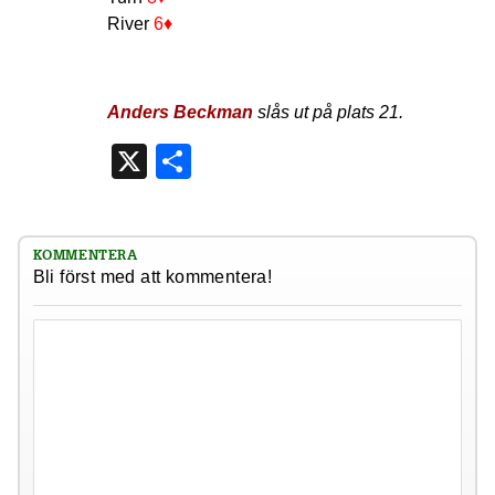
River
6♦
Anders Beckman
slås ut på plats 21.
X
Dela
KOMMENTERA
Bli först med att kommentera!