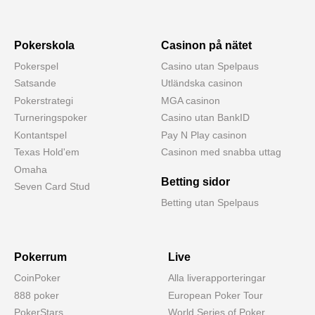
Pokerskola
Casinon på nätet
Pokerspel
Casino utan Spelpaus
Satsande
Utländska casinon
Pokerstrategi
MGA casinon
Turneringspoker
Casino utan BankID
Kontantspel
Pay N Play casinon
Texas Hold'em
Casinon med snabba uttag
Omaha
Betting sidor
Seven Card Stud
Betting utan Spelpaus
Pokerrum
Live
CoinPoker
Alla liverapporteringar
888 poker
European Poker Tour
PokerStars
World Series of Poker