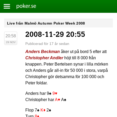
Meny
Poker.se
Skip
Live från Malmö Autumn Poker Week 2008
to
2008-11-29 20:55
content
20:58
29 NOV
Publicerad för 17 år sedan
Anders Beckman
åker ut på bord 5 efter att
Christopher Andler
höjt till 8 000 från
knappen. Peter Bertelsen synar i lilla mörken
och Anders går all-in för 50 000 i stora, varpå
Christopher gör detsamma för 100 000 och
Peter foldar.
Anders har
9♠
9♥
Christopher har
A♥
A♠
Flop
7♠
K♦
2♠
Turn
8♦