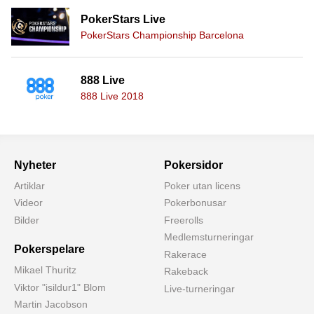
PokerStars Live
PokerStars Championship Barcelona
888 Live
888 Live 2018
Nyheter
Pokersidor
Artiklar
Poker utan licens
Videor
Pokerbonusar
Bilder
Freerolls
Medlemsturneringar
Pokerspelare
Rakerace
Mikael Thuritz
Rakeback
Viktor "isildur1" Blom
Live-turneringar
Martin Jacobson