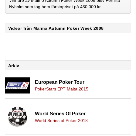
Vinnare av Malmö Autumn Poker Week 2008 blev Pernilla
Nyholm som tog hem förstapriset på 430 000 kr.
Videor från Malmö Autumn Poker Week 2008
Arkiv
European Poker Tour
PokerStars EPT Malta 2015
World Series Of Poker
World Series of Poker 2018