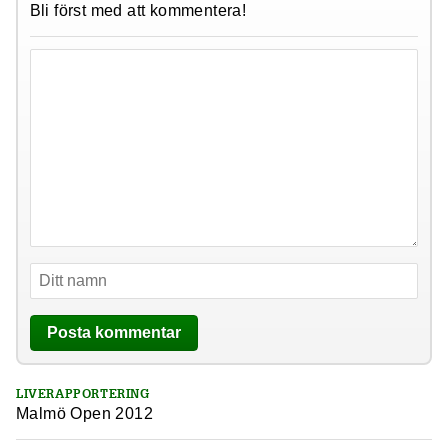
Bli först med att kommentera!
LIVERAPPORTERING
Malmö Open 2012