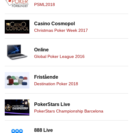
PSML2018
Casino Cosmopol
Christmas Poker Week 2017
Online
Global Poker League 2016
Fristående
Destination Poker 2018
PokerStars Live
PokerStars Championship Barcelona
888 Live