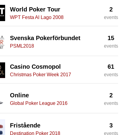
World Poker Tour
2
WPT Festa Al Lago 2008
events
Svenska Pokerförbundet
15
PSML2018
events
Casino Cosmopol
61
Christmas Poker Week 2017
events
Online
2
Global Poker League 2016
events
Fristående
3
Destination Poker 2018
events