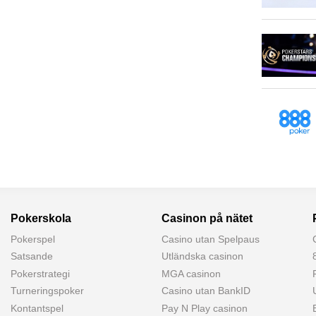
Pokerskola
Casinon på nätet
Pokerspel
Casino utan Spelpaus
Satsande
Utländska casinon
Pokerstrategi
MGA casinon
Turneringspoker
Casino utan BankID
Kontantspel
Pay N Play casinon