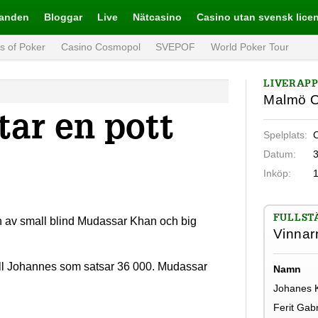
danden
Bloggar
Live
Nätcasino
Casino utan svensk lice
s of Poker
Casino Cosmopol
SVEPOF
World Poker Tour
LIVERAP
Malmö 
tar en pott
Spelplats:
Datum:
3
Inköp:
1
FULLST
 av small blind Mudassar Khan och big
Vinnarn
ill Johannes som satsar 36 000. Mudassar
Namn
Johanes 
Ferit Gabr