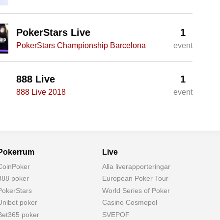
PokerStars Live
1
PokerStars Championship Barcelona
event
888 Live
1
888 Live 2018
event
Pokerrum
Live
CoinPoker
Alla liverapporteringar
888 poker
European Poker Tour
PokerStars
World Series of Poker
Unibet poker
Casino Cosmopol
Bet365 poker
SVEPOF