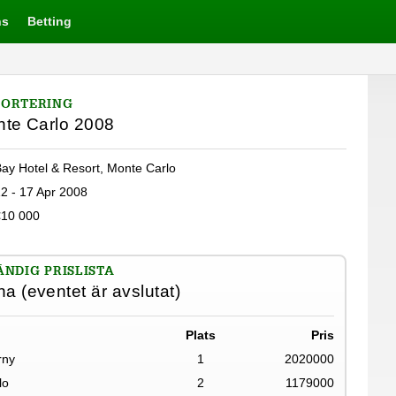
ns
Betting
PORTERING
te Carlo 2008
ay Hotel & Resort, Monte Carlo
2 - 17 Apr 2008
€10 000
ÄNDIG PRISLISTA
a (eventet är avslutat)
Plats
Pris
rny
1
2020000
lo
2
1179000