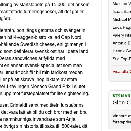
Maxime V
ltning av startstapeln på 15.000; det är som
Isaac Bar
nfattade turneringspoker, att det gäller
dgård.
Michael M
Luca Pag
ellentrén, bort längs gatorna och svänger in
Valery Ilik
iten hål-i-väggen-bistro kallad Cap Nord
Antonio E
hållande Swedish cheese, enligt menyn i
Henrik Gw
d som definierar svensk ost här i detta land,
! Deras sandwiches är fyllda med
Stig Top
amt en annan svensk specialitet som man
Visa alla
ar utmärkt och får bli min färdkost medan
ler på att skruva ihop läktare av stora
el 1-tävlingen Monaco Grand Prix i slutet
upp mot furstepalatset för lite sightseeing.
VINNAR
Glen C
huset Grimaldi samt med titeln furste/prins
det vara lätt att bli du och bror med en bra
Vinnare a
sa namnkunniga invandrare som Anja
förstapri
 övrigt sin historia tillbaka till 500-talet, då