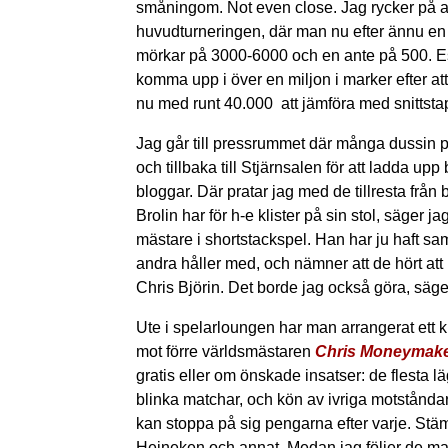
småningom. Not even close. Jag rycker på axl
huvudturneringen, där man nu efter ännu en 
mörkar på 3000-6000 och en ante på 500. Esfa
komma upp i över en miljon i marker efter att 
nu med runt 40.000  att jämföra med snittst
Jag går till pressrummet där många dussin p
och tillbaka till Stjärnsalen för att ladda u
bloggar. Där pratar jag med de tillresta frå
Brolin har för h-e klister på sin stol, säge
mästare i shortstackspel. Han har ju haft sam
andra håller med, och nämner att de hört att
Chris Björin. Det borde jag också göra, säge
Ute i spelarloungen har man arrangerat ett k
mot förre världsmästaren
Chris Moneymak
gratis eller om önskade insatser: de flesta l
blinka matchar, och kön av ivriga motstånda
kan stoppa på sig pengarna efter varje. Stä
Heineken och annat. Medan jag följer de mat