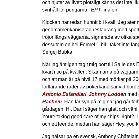
och njuter av livet: plötsligt känns det inte lika
synhåll för pengarna i
EPT
-finalen.
Klockan har redan hunnit bli kväll. Jag äter
genomamerikaniserad restaurang med sport 
tröjor längs väggarna, signerade av olika sp
dessutom en hel Formel 1-bil i taket inte lång
Sergej Bubka.
När jag äntligen tagit mig bort till Salle de
kvart i tio på kvällen. Skärmarna på väggarna
och att man är på nivå 17 med mörkar på 20
fortfarande rader av pokerkändisar vid bor
Antonio Esfandiari
,
Johnny Lodden
med e
Hachem
. Han får syn på mig när jag går för
gårdagen. Hi, Dan! säger han glatt och vänl
Youre taking good care of my chips, right?
och ett leende, medan han säger Hey, you kn
Jag hälsar på en svensk, Anthony Châtelain  