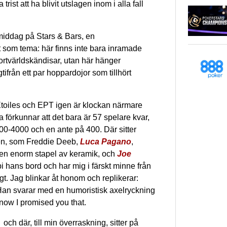
 trist att ha blivit utslagen inom i alla fall
 middag på Stars & Bars, en
som tema: här finns inte bara inramade
ortvärldskändisar, utan här hänger
tifrån ett par hoppardojor som tillhört
s Etoiles och EPT igen är klockan närmare
 förkunnar att det bara är 57 spelare kvar,
00-4000 och en ante på 400. Där sitter
den, som Freddie Deeb,
Luca Pagano
,
n enorm stapel av keramik, och
Joe
bi hans bord och har mig i färskt minne från
igt. Jag blinkar åt honom och replikerar:
. Han svarar med en humoristisk axelryckning
ow I promised you that.
och där, till min överraskning, sitter på