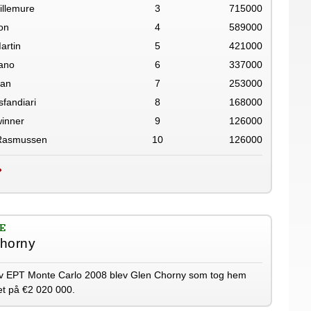
illemure
3
715000
on
4
589000
artin
5
421000
ano
6
337000
ian
7
253000
sfandiari
8
168000
inner
9
126000
-Rasmussen
10
126000
E
horny
v EPT Monte Carlo 2008 blev Glen Chorny som tog hem
set på €2 020 000.