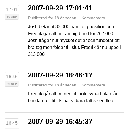
2007-09-29 17:01:41
17:01
29 SEP
Publicerad för 18 år sedan
Kommentera
Josh betar ut 33 000 från tidig position och
Fredrik går all-in från big blind för 267 000.
Josh frågar hur mycket det är och funderar ett
bra tag men foldar till slut. Fredrik är nu uppe i
313 000.
2007-09-29 16:46:17
16:46
29 SEP
Publicerad för 18 år sedan
Kommentera
Fredrik går all-in men blir inte synad utan får
blindarna. Hittills har vi bara fått se en flop.
2007-09-29 16:45:37
16:45