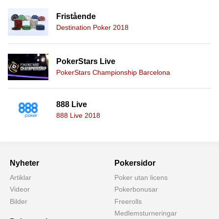
Fristående
Destination Poker 2018
PokerStars Live
PokerStars Championship Barcelona
888 Live
888 Live 2018
Nyheter
Pokersidor
Artiklar
Poker utan licens
Videor
Pokerbonusar
Bilder
Freerolls
Medlemsturneringar