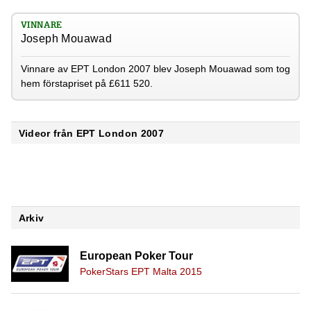
VINNARE
Joseph Mouawad
Vinnare av EPT London 2007 blev Joseph Mouawad som tog
hem förstapriset på £611 520.
Videor från EPT London 2007
Arkiv
European Poker Tour
PokerStars EPT Malta 2015