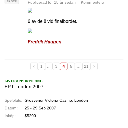
29 SEP
Publicerad för 18 år sedan
Kommentera
6 av de 8 vid finalbordet.
Fredrik Haugen
.
<
1
…
3
4
5
…
21
>
LIVERAPPORTERING
EPT London 2007
Spelplats:
Grosvenor Victoria Casino, London
Datum:
25 - 29 Sep 2007
Inköp:
$5200