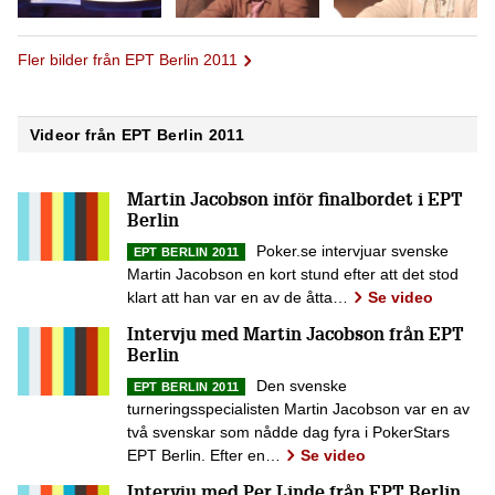
Fler bilder från EPT Berlin 2011
Videor från EPT Berlin 2011
Martin Jacobson inför finalbordet i EPT
Berlin
Poker.se intervjuar svenske
EPT BERLIN 2011
Martin Jacobson en kort stund efter att det stod
klart att han var en av de åtta…
Se video
Intervju med Martin Jacobson från EPT
Berlin
Den svenske
EPT BERLIN 2011
turneringsspecialisten Martin Jacobson var en av
två svenskar som nådde dag fyra i PokerStars
EPT Berlin. Efter en…
Se video
Intervju med Per Linde från EPT Berlin