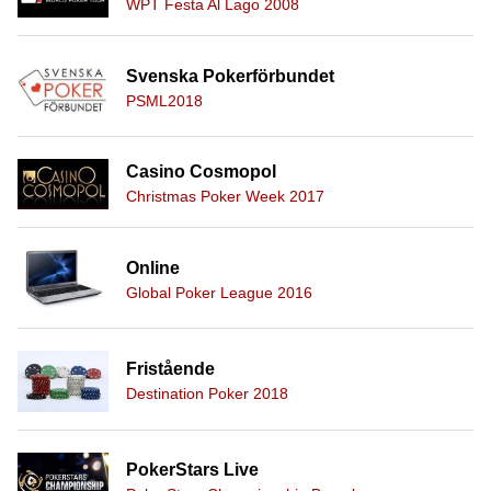
WPT Festa Al Lago 2008
Svenska Pokerförbundet
PSML2018
Casino Cosmopol
Christmas Poker Week 2017
Online
Global Poker League 2016
Fristående
Destination Poker 2018
PokerStars Live