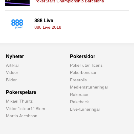
PokerStars Championship Barcelona
888 Live
888 Live 2018
Nyheter
Pokersidor
Artiklar
Poker utan licens
Videor
Pokerbonusar
Bilder
Freerolls
Medlemsturneringar
Pokerspelare
Rakerace
Mikael Thuritz
Rakeback
Viktor "isildur1" Blom
Live-turneringar
Martin Jacobson