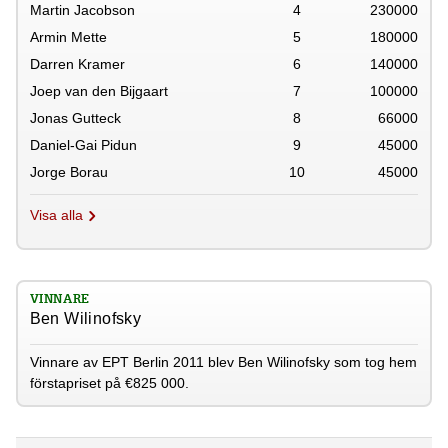
Martin Jacobson
4
230000
Armin Mette
5
180000
Darren Kramer
6
140000
Joep van den Bijgaart
7
100000
Jonas Gutteck
8
66000
Daniel-Gai Pidun
9
45000
Jorge Borau
10
45000
Visa alla
VINNARE
Ben Wilinofsky
Vinnare av EPT Berlin 2011 blev Ben Wilinofsky som tog hem
förstapriset på €825 000.