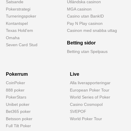
Satsande
Utländska casinon
Pokerstrategi
MGA casinon
Turneringspoker
Casino utan BankID
Kontantspel
Pay N Play casinon
Texas Hold'em
Casinon med snabba uttag
Omaha
Betting sidor
Seven Card Stud
Betting utan Spelpaus
Pokerrum
Live
CoinPoker
Alla liverapporteringar
888 poker
European Poker Tour
PokerStars
World Series of Poker
Unibet poker
Casino Cosmopol
Bet365 poker
SVEPOF
Betsson poker
World Poker Tour
Full Tilt Poker