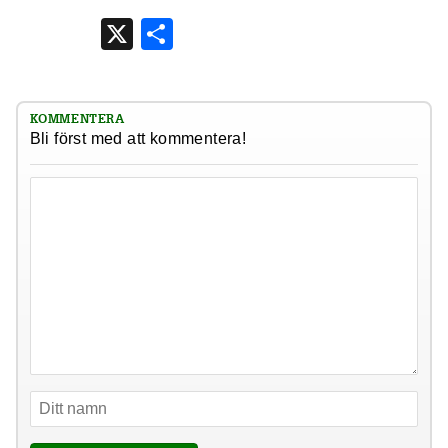
X
Dela
KOMMENTERA
Bli först med att kommentera!