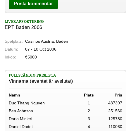
LIVERAPPORTERING
EPT Baden 2006
Spelplats:
Casinos Austria, Baden
Datum:
07 - 10 Oct 2006
Inköp:
€5000
FULLSTÄNDIG PRISLISTA
Vinnarna (eventet är avslutat)
Namn
Plats
Pris
Duc Thang Nguyen
1
487397
Ben Johnson
2
251560
Dario Minieri
3
125780
Daniel Dodet
4
110060