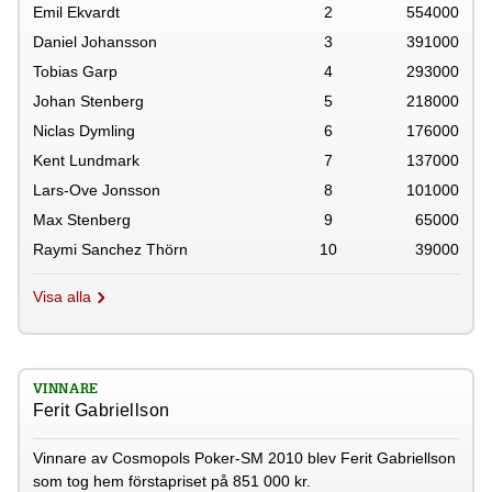
Emil Ekvardt
2
554000
Daniel Johansson
3
391000
Tobias Garp
4
293000
Johan Stenberg
5
218000
Niclas Dymling
6
176000
Kent Lundmark
7
137000
Lars-Ove Jonsson
8
101000
Max Stenberg
9
65000
Raymi Sanchez Thörn
10
39000
Visa alla
VINNARE
Ferit Gabriellson
Vinnare av Cosmopols Poker-SM 2010 blev Ferit Gabriellson
som tog hem förstapriset på 851 000 kr.