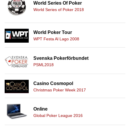
World Series Of Poker
World Series of Poker 2018
World Poker Tour
WPT Festa Al Lago 2008
Svenska Pokerförbundet
PSML2018
Casino Cosmopol
Christmas Poker Week 2017
Online
Global Poker League 2016