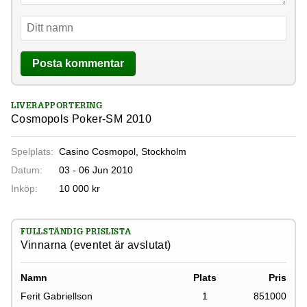
LIVERAPPORTERING
Cosmopols Poker-SM 2010
Spelplats:
Casino Cosmopol, Stockholm
Datum:
03 - 06 Jun 2010
Inköp:
10 000 kr
FULLSTÄNDIG PRISLISTA
Vinnarna (eventet är avslutat)
Namn
Plats
Pris
Ferit Gabriellson
1
851000