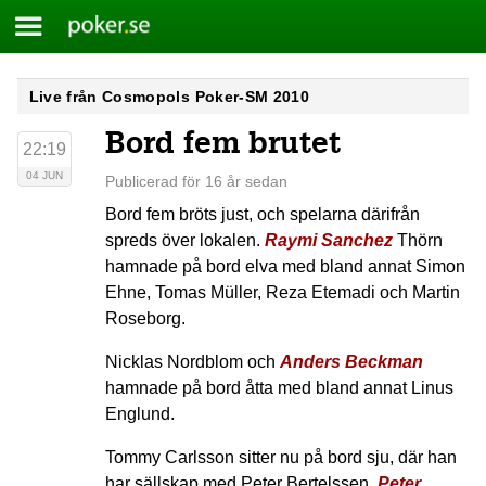
Meny
Poker.se
Skip
Live från Cosmopols Poker-SM 2010
to
Bord fem brutet
content
22:19
04 JUN
Publicerad för 16 år sedan
Bord fem bröts just, och spelarna därifrån
spreds över lokalen.
Raymi Sanchez
Thörn
hamnade på bord elva med bland annat Simon
Ehne, Tomas Müller, Reza Etemadi och Martin
Roseborg.
Nicklas Nordblom och
Anders Beckman
hamnade på bord åtta med bland annat Linus
Englund.
Tommy Carlsson sitter nu på bord sju, där han
har sällskap med Peter Bertelssen,
Peter