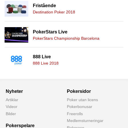
Fristående
Destination Poker 2018
PokerStars Live
PokerStars Championship Barcelona
888 Live
888 Live 2018
Nyheter
Pokersidor
Artiklar
Poker utan licens
Videor
Pokerbonusar
Bilder
Freerolls
Medlemsturneringar
Pokerspelare
Rakerace