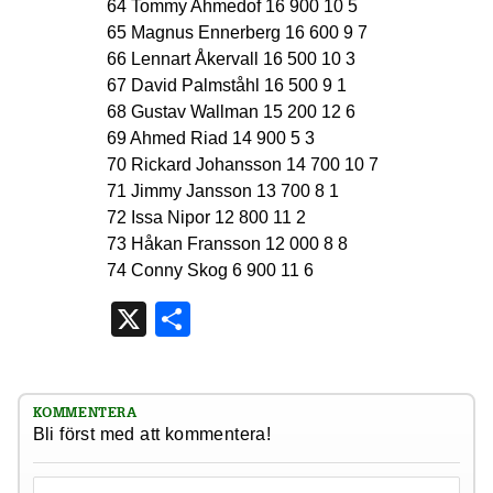
64 Tommy Ahmedof 16 900 10 5
65 Magnus Ennerberg 16 600 9 7
66 Lennart Åkervall 16 500 10 3
67 David Palmståhl 16 500 9 1
68 Gustav Wallman 15 200 12 6
69 Ahmed Riad 14 900 5 3
70 Rickard Johansson 14 700 10 7
71 Jimmy Jansson 13 700 8 1
72 Issa Nipor 12 800 11 2
73 Håkan Fransson 12 000 8 8
74 Conny Skog 6 900 11 6
X
Dela
KOMMENTERA
Bli först med att kommentera!