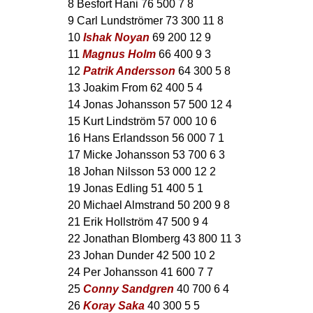
8 Besfort Hani 76 500 7 8
9 Carl Lundströmer 73 300 11 8
10
Ishak Noyan
69 200 12 9
11
Magnus Holm
66 400 9 3
12
Patrik Andersson
64 300 5 8
13 Joakim From 62 400 5 4
14 Jonas Johansson 57 500 12 4
15 Kurt Lindström 57 000 10 6
16 Hans Erlandsson 56 000 7 1
17 Micke Johansson 53 700 6 3
18 Johan Nilsson 53 000 12 2
19 Jonas Edling 51 400 5 1
20 Michael Almstrand 50 200 9 8
21 Erik Hollström 47 500 9 4
22 Jonathan Blomberg 43 800 11 3
23 Johan Dunder 42 500 10 2
24 Per Johansson 41 600 7 7
25
Conny Sandgren
40 700 6 4
26
Koray Saka
40 300 5 5