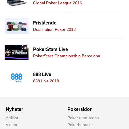
Global Poker League 2016
Fristående
Destination Poker 2018
PokerStars Live
PokerStars Championship Barcelona
888 Live
888 Live 2018
Nyheter
Pokersidor
Artiklar
Poker utan licens
Videor
Pokerbonusar