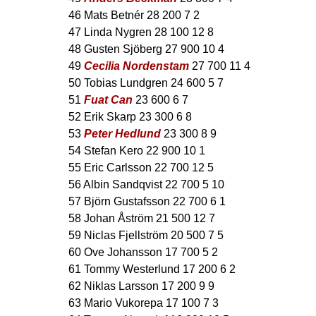
46 Mats Betnér 28 200 7 2
47 Linda Nygren 28 100 12 8
48 Gusten Sjöberg 27 900 10 4
49
Cecilia Nordenstam
27 700 11 4
50 Tobias Lundgren 24 600 5 7
51
Fuat Can
23 600 6 7
52 Erik Skarp 23 300 6 8
53
Peter Hedlund
23 300 8 9
54 Stefan Kero 22 900 10 1
55 Eric Carlsson 22 700 12 5
56 Albin Sandqvist 22 700 5 10
57 Björn Gustafsson 22 700 6 1
58 Johan Åström 21 500 12 7
59 Niclas Fjellström 20 500 7 5
60 Ove Johansson 17 700 5 2
61 Tommy Westerlund 17 200 6 2
62 Niklas Larsson 17 200 9 9
63 Mario Vukorepa 17 100 7 3