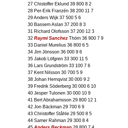
27 Chistoffer Eklund 39 800 8 2
28 Per-Erik Franzén 38 200 11 7
29 Anders Wijk 37 500 5 6
30 Bassem Aslan 37 200 8 3
31 Richard Olofsson 37 200 12 3
32
Raymi Sanchez
Thörn 36 900 7 9
33 Daniel Murelius 36 800 6 5
34 Jim Jönsson 36 000 9 6
35 Jakob Löfgren 33 300 11 5
36 Lars Grundström 33 100 7 6
37 Kent Nilsson 30 700 5 9
38 Johan Hernqvist 30 000 9 2
39 Fredrik Söderberg 30 000 6 10
40 Jesper Tulonen 30 000 10 9
41 Bert Abrahamsson 29 800 12 1
42 Jon Bäckman 29 700 6 9
43 Christoffer Ståhle 29 500 8 5
44 Samer Rahman 29 300 8 4
45
Anders Beckman
28 800 7 4