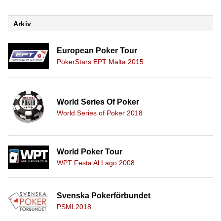
Arkiv
European Poker Tour
PokerStars EPT Malta 2015
World Series Of Poker
World Series of Poker 2018
World Poker Tour
WPT Festa Al Lago 2008
Svenska Pokerförbundet
PSML2018