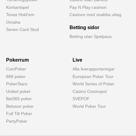
Kontantspel
Pay N Play casinon
Texas Hold'em
Casinon med snabba uttag
Omaha
Betting sidor
Seven Card Stud
Betting utan Spelpaus
Pokerrum
Live
CoinPoker
Alla liverapporteringar
888 poker
European Poker Tour
PokerStars
World Series of Poker
Unibet poker
Casino Cosmopol
Bet365 poker
SVEPOF
Betsson poker
World Poker Tour
Full Tilt Poker
PartyPoker