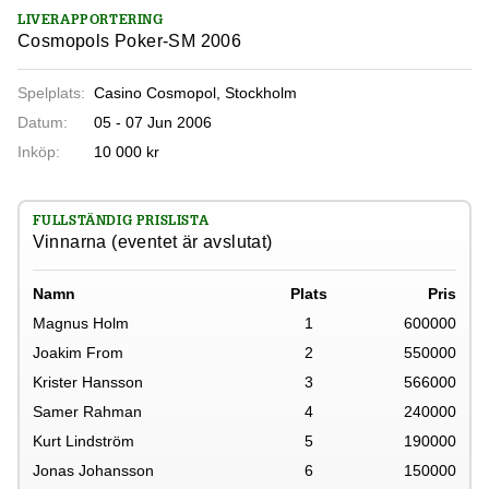
LIVERAPPORTERING
Cosmopols Poker-SM 2006
Spelplats:
Casino Cosmopol, Stockholm
Datum:
05 - 07 Jun 2006
Inköp:
10 000 kr
FULLSTÄNDIG PRISLISTA
Vinnarna (eventet är avslutat)
Namn
Plats
Pris
Magnus Holm
1
600000
Joakim From
2
550000
Krister Hansson
3
566000
Samer Rahman
4
240000
Kurt Lindström
5
190000
Jonas Johansson
6
150000