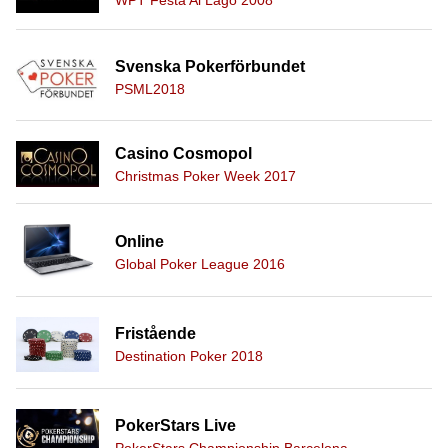
WPT Festa Al Lago 2008
Svenska Pokerförbundet
PSML2018
Casino Cosmopol
Christmas Poker Week 2017
Online
Global Poker League 2016
Fristående
Destination Poker 2018
PokerStars Live
PokerStars Championship Barcelona