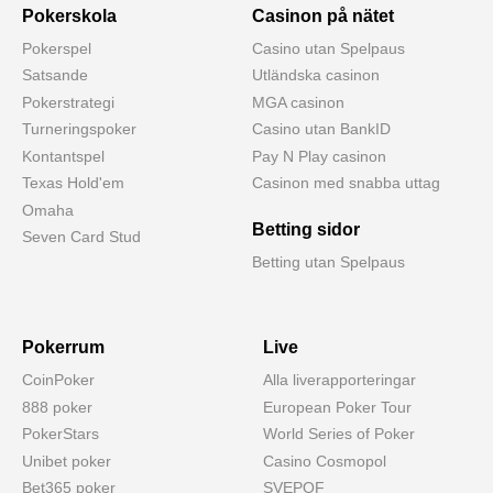
Pokerskola
Casinon på nätet
Pokerspel
Casino utan Spelpaus
Satsande
Utländska casinon
Pokerstrategi
MGA casinon
Turneringspoker
Casino utan BankID
Kontantspel
Pay N Play casinon
Texas Hold'em
Casinon med snabba uttag
Omaha
Betting sidor
Seven Card Stud
Betting utan Spelpaus
Pokerrum
Live
CoinPoker
Alla liverapporteringar
888 poker
European Poker Tour
PokerStars
World Series of Poker
Unibet poker
Casino Cosmopol
Bet365 poker
SVEPOF