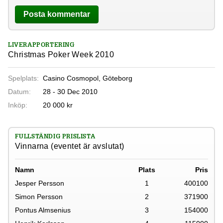
LIVERAPPORTERING
Christmas Poker Week 2010
Spelplats:
Casino Cosmopol, Göteborg
Datum:
28 - 30 Dec 2010
Inköp:
20 000 kr
FULLSTÄNDIG PRISLISTA
Vinnarna (eventet är avslutat)
Namn
Plats
Pris
Jesper Persson
1
400100
Simon Persson
2
371900
Pontus Almsenius
3
154000