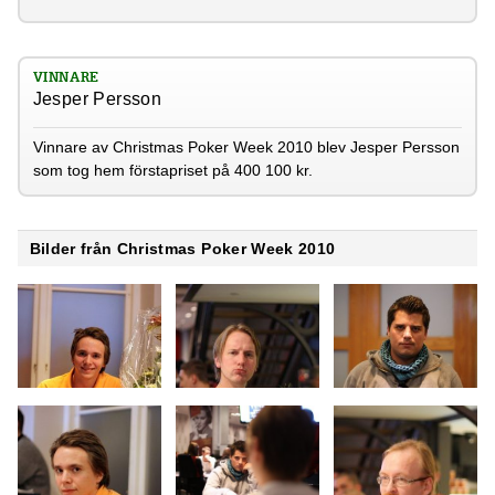
VINNARE
Jesper Persson
Vinnare av Christmas Poker Week 2010 blev Jesper Persson
som tog hem förstapriset på 400 100 kr.
Bilder från Christmas Poker Week 2010