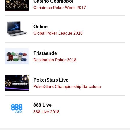
Casino Cosmopol
Christmas Poker Week 2017
Online
Global Poker League 2016
Fristående
Destination Poker 2018
PokerStars Live
PokerStars Championship Barcelona
888 Live
888 Live 2018