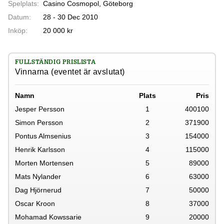
Spelplats:
Casino Cosmopol, Göteborg
Datum:
28 - 30 Dec 2010
Inköp:
20 000 kr
FULLSTÄNDIG PRISLISTA
Vinnarna (eventet är avslutat)
Namn
Plats
Pris
Jesper Persson
1
400100
Simon Persson
2
371900
Pontus Almsenius
3
154000
Henrik Karlsson
4
115000
Morten Mortensen
5
89000
Mats Nylander
6
63000
Dag Hjörnerud
7
50000
Oscar Kroon
8
37000
Mohamad Kowssarie
9
20000