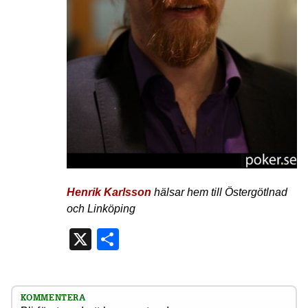
Henrik Karlsson
hälsar hem till Östergötlnad
och Linköping
X
Dela
KOMMENTERA