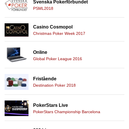
Svenska Pokerförbundet
PSML2018
Casino Cosmopol
Christmas Poker Week 2017
Online
Global Poker League 2016
Fristående
Destination Poker 2018
PokerStars Live
PokerStars Championship Barcelona