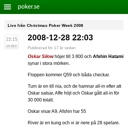
Meny
Poker.se
Skip
Live från Christmas Poker Week 2008
to
2008-12-28 22:03
content
22:15
28 DEC
Publicerad för 17 år sedan
Oskar Silow
höjer till 3 800 och
Afshin Hatami
synar i stora mörken.
Floppen kommer Q59 och båda checkar.
Turn är en till nia, och de hamnar all-in efter att
Oskar satsar, Affe höjt och Oskar gått all-in för
30 000 totalt.
Oskar visar A9, Afshin har 55
River är en kung och vi är nere på 28 spelare.