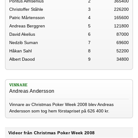
Pontus Almsenius
2
365400
Christoffer Ståhle
3
226200
Patric Mårtensson
4
165600
Andreas Berggren
5
121800
David Akelius
6
87000
Nedzib Suman
7
69600
Håkan Sahl
8
52200
Albert Daood
9
34800
VINNARE
Andreas Andersson
Vinnare av Christmas Poker Week 2008 blev Andreas
Andersson som tog hem förstapriset på 626 400 kr.
Videor från Christmas Poker Week 2008