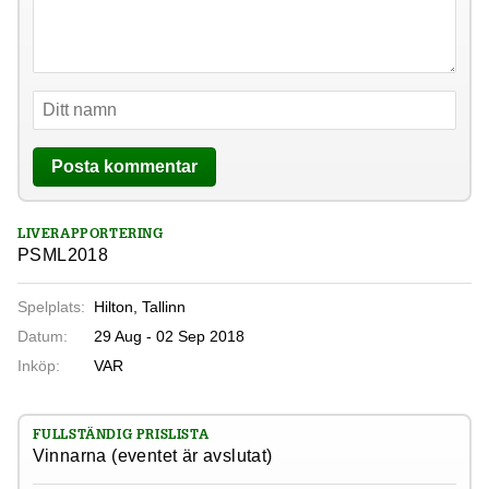
LIVERAPPORTERING
PSML2018
Spelplats:
Hilton, Tallinn
Datum:
29 Aug - 02 Sep 2018
Inköp:
VAR
FULLSTÄNDIG PRISLISTA
Vinnarna (eventet är avslutat)