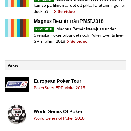
kan se på filmen är det ett jäkla liv. Stämningen är
dock på…
Se video
Magnus Betnér från PMSL2018
Magnus Betnér intervjuas under
PSML2018
Svenska Pokerförbundets och Poker Events live-
SM i Tallinn 2018
Se video
Arkiv
European Poker Tour
PokerStars EPT Malta 2015
World Series Of Poker
World Series of Poker 2018