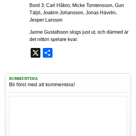
Bord 3: Carl Håbro, Micke Torstensson, Gun
Täljö, Joakim Johansson, Jonas Hävrén,
Jesper Larsson
Janne Gustafsson slogs just ut, och därmed är
det nitton spelare kvar.
X
Dela
KOMMENTERA
Bli först med att kommentera!