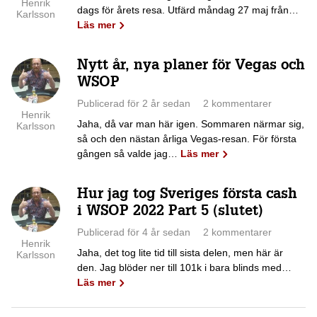
Henrik
dags för årets resa. Utfärd måndag 27 maj från…
Karlsson
Läs mer
Nytt år, nya planer för Vegas och
WSOP
Publicerad för 2 år sedan
2 kommentarer
Henrik
Jaha, då var man här igen. Sommaren närmar sig,
Karlsson
så och den nästan årliga Vegas-resan. För första
gången så valde jag…
Läs mer
Hur jag tog Sveriges första cash
i WSOP 2022 Part 5 (slutet)
Publicerad för 4 år sedan
2 kommentarer
Henrik
Jaha, det tog lite tid till sista delen, men här är
Karlsson
den. Jag blöder ner till 101k i bara blinds med…
Läs mer