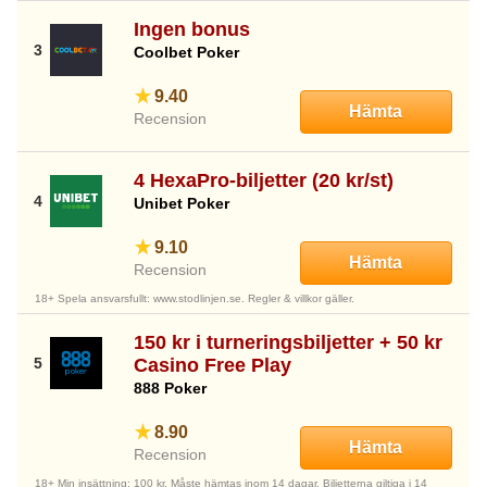
Ingen bonus
Coolbet Poker
9.40
Hämta
Recension
4 HexaPro-biljetter (20 kr/st)
Unibet Poker
9.10
Hämta
Recension
18+ Spela ansvarsfullt: www.stodlinjen.se. Regler & villkor gäller.
150 kr i turneringsbiljetter + 50 kr
Casino Free Play
888 Poker
8.90
Hämta
Recension
18+ Min insättning: 100 kr. Måste hämtas inom 14 dagar. Biljetterna giltiga i 14