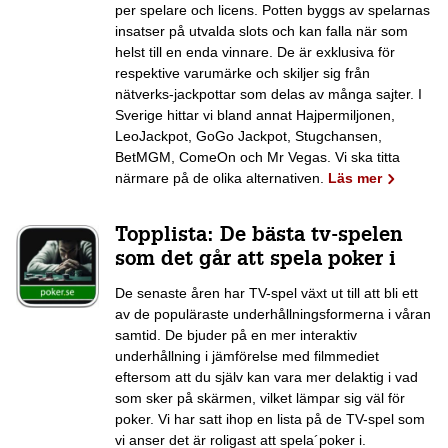
per spelare och licens. Potten byggs av spelarnas
insatser på utvalda slots och kan falla när som
helst till en enda vinnare. De är exklusiva för
respektive varumärke och skiljer sig från
nätverks-jackpottar som delas av många sajter. I
Sverige hittar vi bland annat Hajpermiljonen,
LeoJackpot, GoGo Jackpot, Stugchansen,
BetMGM, ComeOn och Mr Vegas. Vi ska titta
närmare på de olika alternativen.
Läs mer
Topplista: De bästa tv-spelen
som det går att spela poker i
De senaste åren har TV-spel växt ut till att bli ett
av de populäraste underhållningsformerna i våran
samtid. De bjuder på en mer interaktiv
underhållning i jämförelse med filmmediet
eftersom att du själv kan vara mer delaktig i vad
som sker på skärmen, vilket lämpar sig väl för
poker. Vi har satt ihop en lista på de TV-spel som
vi anser det är roligast att spela´poker i.