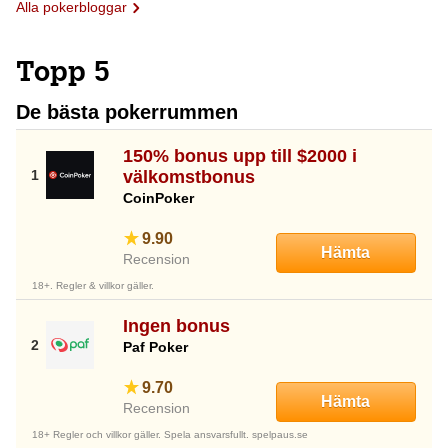
Alla pokerbloggar
Topp 5
De bästa pokerrummen
150% bonus upp till $2000 i
välkomstbonus
CoinPoker
9.90
Hämta
Recension
18+. Regler & villkor gäller.
Ingen bonus
Paf Poker
9.70
Hämta
Recension
18+ Regler och villkor gäller. Spela ansvarsfullt. spelpaus.se