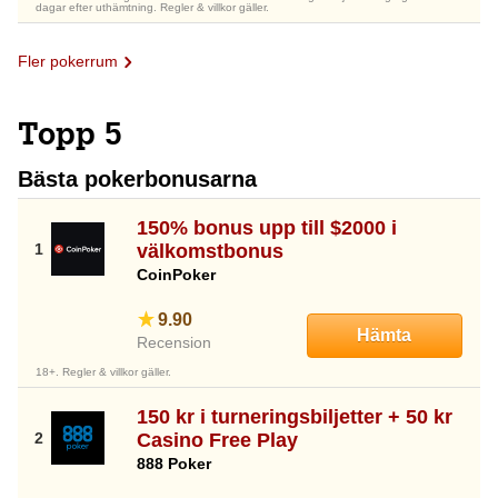
dagar efter uthämtning. Regler & villkor gäller.
Fler pokerrum
Topp 5
Bästa pokerbonusarna
150% bonus upp till $2000 i
välkomstbonus
CoinPoker
9.90
Hämta
Recension
18+. Regler & villkor gäller.
150 kr i turneringsbiljetter + 50 kr
Casino Free Play
888 Poker