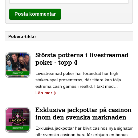
Pokerartiklar
Största potterna i livestreamad
poker - topp 4
Livestreamad poker har förändrat hur high
stakes-spel presenteras, där tittare kan följa
extrema cash games i realtid. I takt med…
Läs mer
Exklusiva jackpottar på casinon
inom den svenska marknaden
Exklusiva jackpottar har blivit casinos nya signatur
när svenska casinon bara får erbjuda en bonus