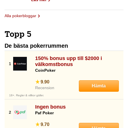
Alla pokerbloggar
Topp 5
De bästa pokerrummen
150% bonus upp till $2000 i
välkomstbonus
CoinPoker
9.90
Hämta
Recension
18+. Regler & villkor gäller.
Ingen bonus
Paf Poker
9.70