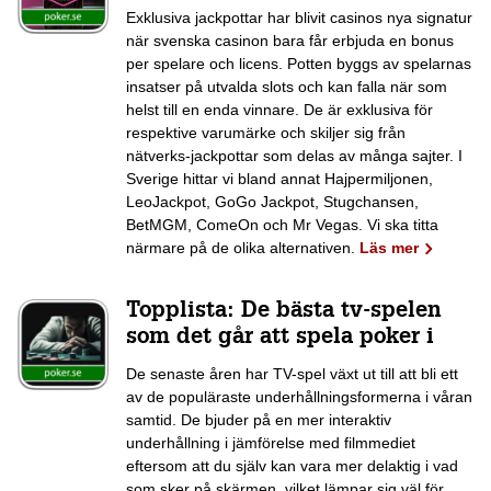
Exklusiva jackpottar har blivit casinos nya signatur
när svenska casinon bara får erbjuda en bonus
per spelare och licens. Potten byggs av spelarnas
insatser på utvalda slots och kan falla när som
helst till en enda vinnare. De är exklusiva för
respektive varumärke och skiljer sig från
nätverks-jackpottar som delas av många sajter. I
Sverige hittar vi bland annat Hajpermiljonen,
LeoJackpot, GoGo Jackpot, Stugchansen,
BetMGM, ComeOn och Mr Vegas. Vi ska titta
närmare på de olika alternativen.
Läs mer
Topplista: De bästa tv-spelen
som det går att spela poker i
De senaste åren har TV-spel växt ut till att bli ett
av de populäraste underhållningsformerna i våran
samtid. De bjuder på en mer interaktiv
underhållning i jämförelse med filmmediet
eftersom att du själv kan vara mer delaktig i vad
som sker på skärmen, vilket lämpar sig väl för