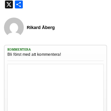
X
Dela
Rikard Åberg
KOMMENTERA
Bli först med att kommentera!