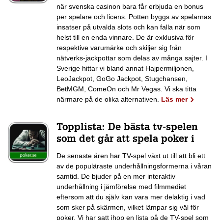
när svenska casinon bara får erbjuda en bonus
per spelare och licens. Potten byggs av spelarnas
insatser på utvalda slots och kan falla när som
helst till en enda vinnare. De är exklusiva för
respektive varumärke och skiljer sig från
nätverks-jackpottar som delas av många sajter. I
Sverige hittar vi bland annat Hajpermiljonen,
LeoJackpot, GoGo Jackpot, Stugchansen,
BetMGM, ComeOn och Mr Vegas. Vi ska titta
närmare på de olika alternativen.
Läs mer
Topplista: De bästa tv-spelen
som det går att spela poker i
De senaste åren har TV-spel växt ut till att bli ett
av de populäraste underhållningsformerna i våran
samtid. De bjuder på en mer interaktiv
underhållning i jämförelse med filmmediet
eftersom att du själv kan vara mer delaktig i vad
som sker på skärmen, vilket lämpar sig väl för
poker. Vi har satt ihop en lista på de TV-spel som