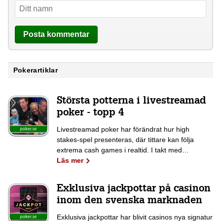
Pokerartiklar
Största potterna i livestreamad
poker - topp 4
Livestreamad poker har förändrat hur high
stakes-spel presenteras, där tittare kan följa
extrema cash games i realtid. I takt med…
Läs mer
Exklusiva jackpottar på casinon
inom den svenska marknaden
Exklusiva jackpottar har blivit casinos nya signatur