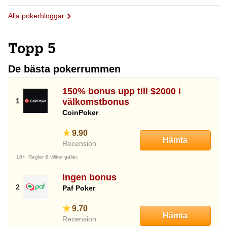
Alla pokerbloggar
Topp 5
De bästa pokerrummen
150% bonus upp till $2000 i
välkomstbonus
CoinPoker
9.90
Hämta
Recension
18+. Regler & villkor gäller.
Ingen bonus
Paf Poker
9.70
Hämta
Recension