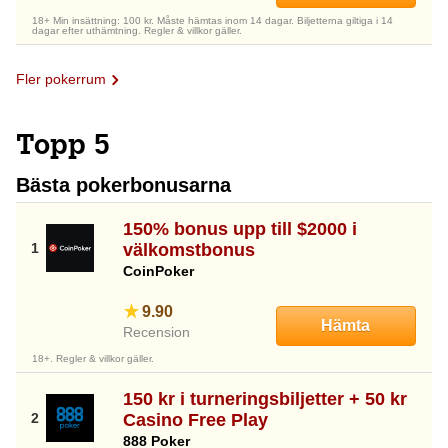
18+ Min insättning: 100 kr. Måste hämtas inom 14 dagar. Biljetterna giltiga i 14
dagar efter uthämtning. Regler & villkor gäller.
Fler pokerrum
Topp 5
Bästa pokerbonusarna
150% bonus upp till $2000 i
välkomstbonus
CoinPoker
9.90
Hämta
Recension
18+. Regler & villkor gäller.
150 kr i turneringsbiljetter + 50 kr
Casino Free Play
888 Poker