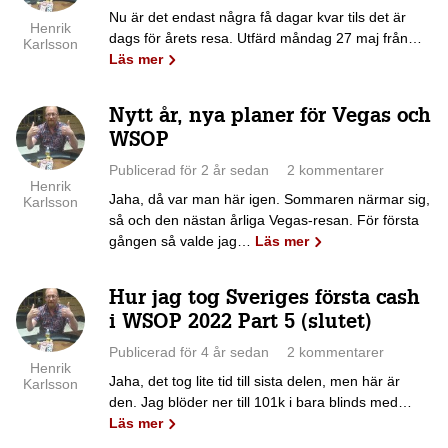
Nu är det endast några få dagar kvar tils det är
Henrik
dags för årets resa. Utfärd måndag 27 maj från…
Karlsson
Läs mer
Nytt år, nya planer för Vegas och
WSOP
Publicerad för 2 år sedan
2 kommentarer
Henrik
Jaha, då var man här igen. Sommaren närmar sig,
Karlsson
så och den nästan årliga Vegas-resan. För första
gången så valde jag…
Läs mer
Hur jag tog Sveriges första cash
i WSOP 2022 Part 5 (slutet)
Publicerad för 4 år sedan
2 kommentarer
Henrik
Jaha, det tog lite tid till sista delen, men här är
Karlsson
den. Jag blöder ner till 101k i bara blinds med…
Läs mer