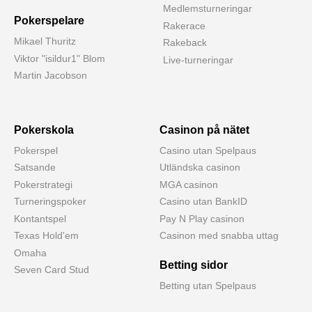
Medlemsturneringar
Pokerspelare
Rakerace
Mikael Thuritz
Rakeback
Viktor "isildur1" Blom
Live-turneringar
Martin Jacobson
Pokerskola
Casinon på nätet
Pokerspel
Casino utan Spelpaus
Satsande
Utländska casinon
Pokerstrategi
MGA casinon
Turneringspoker
Casino utan BankID
Kontantspel
Pay N Play casinon
Texas Hold'em
Casinon med snabba uttag
Omaha
Betting sidor
Seven Card Stud
Betting utan Spelpaus