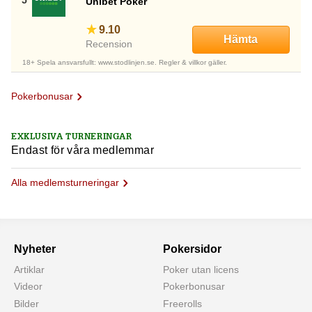
Unibet Poker
9.10
Hämta
Recension
18+ Spela ansvarsfullt: www.stodlinjen.se. Regler & villkor gäller.
Pokerbonusar
EXKLUSIVA TURNERINGAR
Endast för våra medlemmar
Alla medlemsturneringar
Nyheter
Pokersidor
Artiklar
Poker utan licens
Videor
Pokerbonusar
Bilder
Freerolls