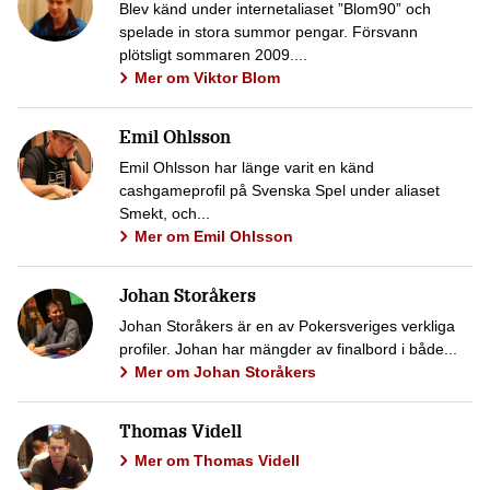
Blev känd under internetaliaset ”Blom90” och
spelade in stora summor pengar. Försvann
plötsligt sommaren 2009....
Mer om Viktor Blom
Emil Ohlsson
Emil Ohlsson har länge varit en känd
cashgameprofil på Svenska Spel under aliaset
Smekt, och...
Mer om Emil Ohlsson
Johan Storåkers
Johan Storåkers är en av Pokersveriges verkliga
profiler. Johan har mängder av finalbord i både...
Mer om Johan Storåkers
Thomas Videll
Mer om Thomas Videll