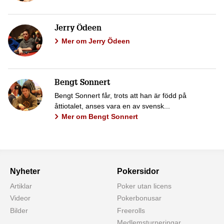
Jerry Ödeen
Mer om Jerry Ödeen
Bengt Sonnert
Bengt Sonnert får, trots att han är född på
åttiotalet, anses vara en av svensk...
Mer om Bengt Sonnert
Nyheter
Pokersidor
Artiklar
Poker utan licens
Videor
Pokerbonusar
Bilder
Freerolls
Medlemsturneringar