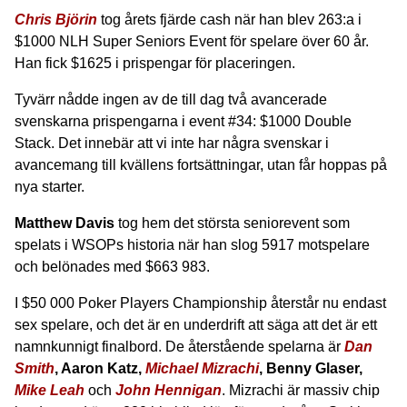
Chris Björin
tog årets fjärde cash när han blev 263:a i
$1000 NLH Super Seniors Event för spelare över 60 år.
Han fick $1625 i prispengar för placeringen.
Tyvärr nådde ingen av de till dag två avancerade
svenskarna prispengarna i event #34: $1000 Double
Stack. Det innebär att vi inte har några svenskar i
avancemang till kvällens fortsättningar, utan får hoppas på
nya starter.
Matthew Davis
tog hem det största seniorevent som
spelats i WSOPs historia när han slog 5917 motspelare
och belönades med $663 983.
I $50 000 Poker Players Championship återstår nu endast
sex spelare, och det är en underdrift att säga att det är ett
namnkunnigt finalbord. De återstående spelarna är
Dan
Smith
, Aaron Katz,
Michael Mizrachi
, Benny Glaser,
Mike Leah
och
John Hennigan
. Mizrachi är massiv chip