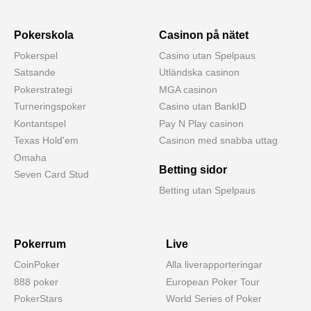
Pokerskola
Casinon på nätet
Pokerspel
Casino utan Spelpaus
Satsande
Utländska casinon
Pokerstrategi
MGA casinon
Turneringspoker
Casino utan BankID
Kontantspel
Pay N Play casinon
Texas Hold'em
Casinon med snabba uttag
Omaha
Betting sidor
Seven Card Stud
Betting utan Spelpaus
Pokerrum
Live
CoinPoker
Alla liverapporteringar
888 poker
European Poker Tour
PokerStars
World Series of Poker