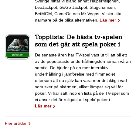
Sverige hittar vi bland annat Hajpermiljonen,
LeoJackpot, GoGo Jackpot, Stugchansen,
BetMGM, ComeOn och Mr Vegas. Vi ska titta
närmare på de olika alternativen.
Läs mer
Topplista: De bästa tv-spelen
som det går att spela poker i
De senaste åren har TV-spel växt ut till att bli ett
av de populäraste underhållningsformerna i våran
samtid. De bjuder på en mer interaktiv
underhållning i jämförelse med filmmediet
eftersom att du själv kan vara mer delaktig i vad
som sker på skärmen, vilket lämpar sig väl för
poker. Vi har satt ihop en lista på de TV-spel som
vi anser det är roligast att spela´poker i.
Läs mer
Fler artiklar